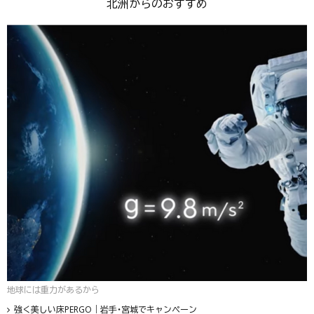
北洲からのおすすめ
地球には重力があるから
強く美しい床PERGO｜岩手・宮城でキャンペーン