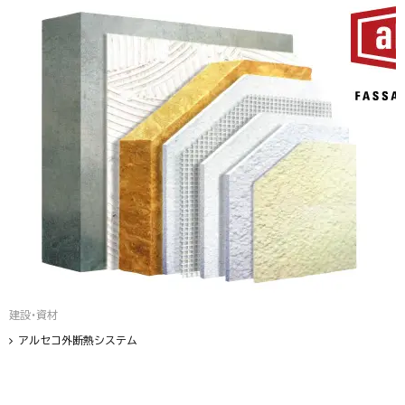
建設・資材
アルセコ外断熱システム