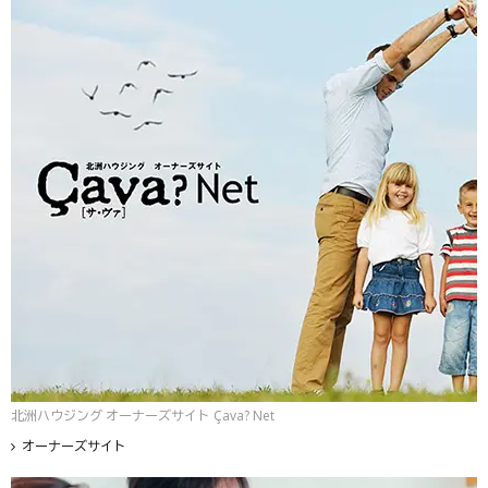
北洲ハウジング オーナーズサイト Çava? Net
オーナーズサイト