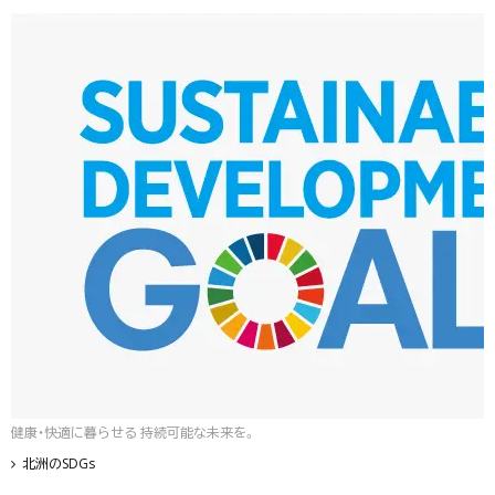
健康・快適に暮らせる 持続可能な未来を。
北洲のSDGs