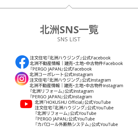
フッター
北洲SNS一覧
SNS LIST
注文住宅『北洲ハウジング』公式Facebook
北洲不動産情報｜建売・土地・中古物件Facebook
『PERGO JAPAN』公式Facebook
北洲コーポレート公式Instagram
注文住宅『北洲ハウジング』公式Instagram
北洲不動産情報｜建売・土地・中古物件Instagram
『北洲リフォーム』公式Instagram
『PERGO JAPAN』公式Instagram
北洲『HOKUSHU Official』公式YouTube
注文住宅『北洲ハウジング』公式YouTube
『北洲リフォーム』公式YouTube
『PERGO JAPAN』公式YouTube
『カパロール外断熱システム』公式YouTube