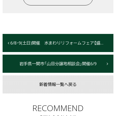
6/8･9(土日)開催 水まわりリフォームフェア【盛岡市】
岩手県一関市「山目分譲地相談会」開催6/9
新着情報一覧へ戻る
RECOMMEND