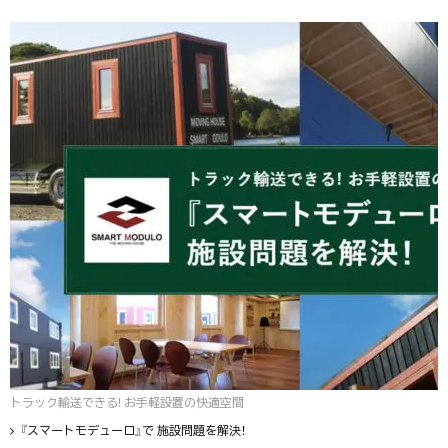
トラック輸送できる! お手軽設置の快適空間
『スマートモデューロ』で 施設問題を解決！