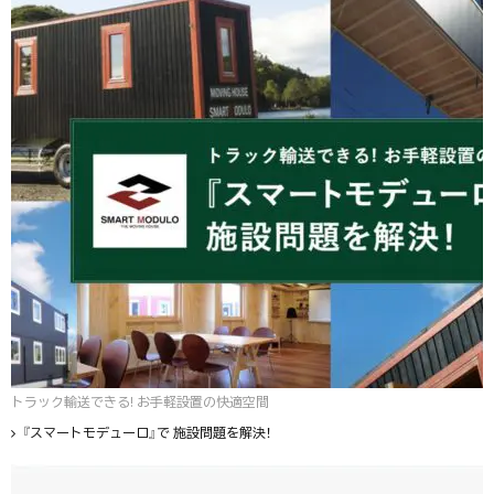
トラック輸送できる! お手軽設置の快適空間
『スマートモデューロ』で 施設問題を解決！