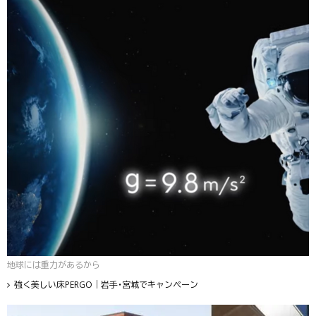
地球には重力があるから
強く美しい床PERGO｜岩手・宮城でキャンペーン