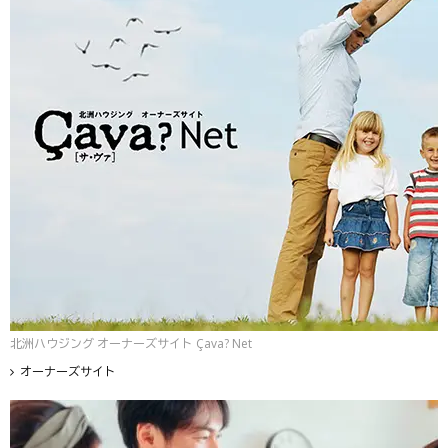
北洲ハウジング オーナーズサイト Çava? Net
オーナーズサイト