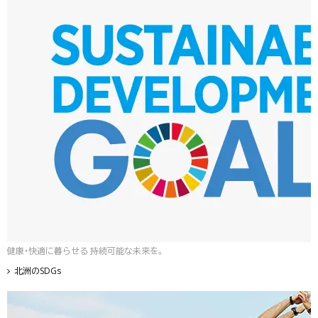
健康・快適に暮らせる 持続可能な未来を。
北洲のSDGs