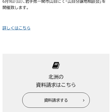
6月9日（日）、岩手県一関市山目にて「山目分譲地相談会」を
開催致します。
詳しくはこちら
北洲の
資料請求はこちら
資料請求する