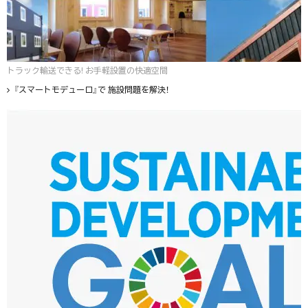
トラック輸送できる! お手軽設置の快適空間
『スマートモデューロ』で 施設問題を解決！