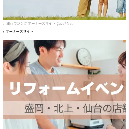
北洲ハウジング オーナーズサイト Çava? Net
オーナーズサイト