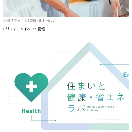
北洲リフォーム【盛岡・北上・仙台】
リフォームイベント情報