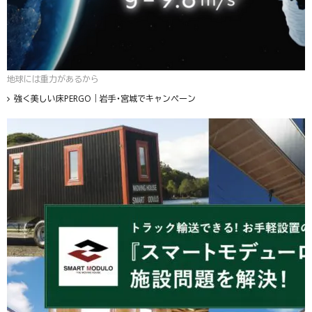
地球には重力があるから
強く美しい床PERGO｜岩手・宮城でキャンペーン