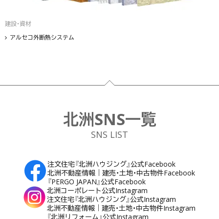
建設・資材
アルセコ外断熱システム
フッター
北洲SNS一覧
SNS LIST
注文住宅『北洲ハウジング』公式Facebook
北洲不動産情報｜建売・土地・中古物件Facebook
『PERGO JAPAN』公式Facebook
北洲コーポレート公式Instagram
注文住宅『北洲ハウジング』公式Instagram
北洲不動産情報｜建売・土地・中古物件Instagram
『北洲リフォーム』公式Instagram