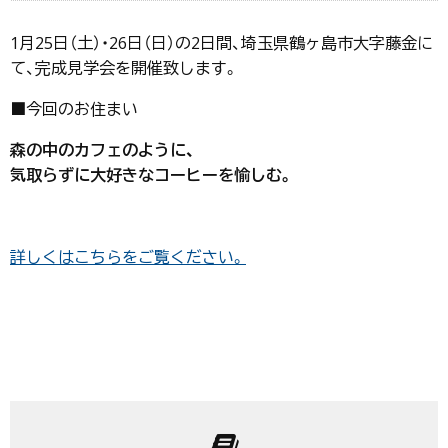
1月25日（土）・26日（日）の2日間、埼玉県鶴ヶ島市大字藤金に
て、完成見学会を開催致します。
■今回のお住まい
森の中のカフェ
のように、
気取らずに大好きなコーヒーを愉しむ。
詳しくはこちらをご覧ください。