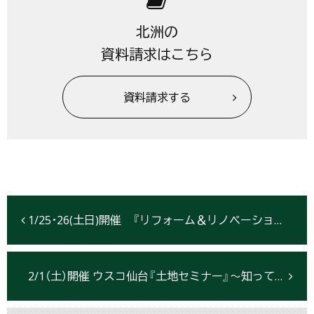
北洲の
資料請求はこちら
資料請求する
1/25･26(土日)開催 『リフォーム＆リノベーション フェスタ！』【仙台市】
2/1（土）開催 ウスコ仙台『土地セミナー』～知っておきたい、失敗しない土地の購入方法～