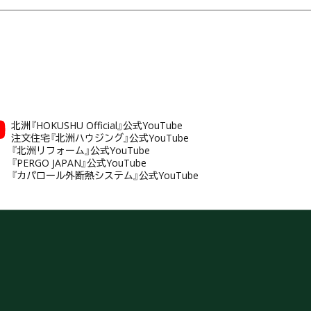
北洲『HOKUSHU Official』公式YouTube
注文住宅『北洲ハウジング』公式YouTube
『北洲リフォーム』公式YouTube
『PERGO JAPAN』公式YouTube
『カパロール外断熱システム』公式YouTube