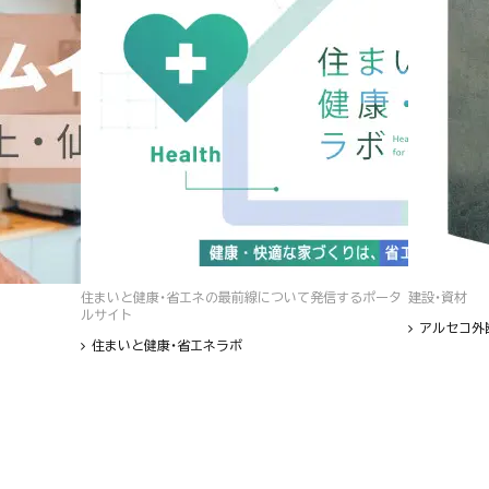
住まいと健康・省エネの最前線について発信するポータ
建設・資材
ルサイト
アルセコ外
住まいと健康・省エネラボ