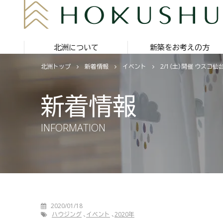
北洲について
新築をお考えの方
北洲トップ
新着情報
イベント
2/1（土）開催 ウス
新着情報
INFORMATION
2020/01/18
ハウジング
イベント
2020年