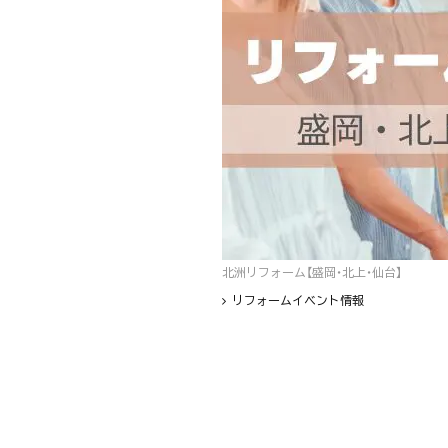
北洲リフォーム【盛岡・北上・仙台】
リフォームイベント情報