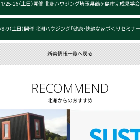
1/25-26（土日）開催 北洲ハウジング埼玉県鶴ヶ島市完成見学会
2/8-9（土日）開催 北洲ハウジング「健康・快適な家づくりセミナー
新着情報一覧へ戻る
RECOMMEND
北洲からのおすすめ