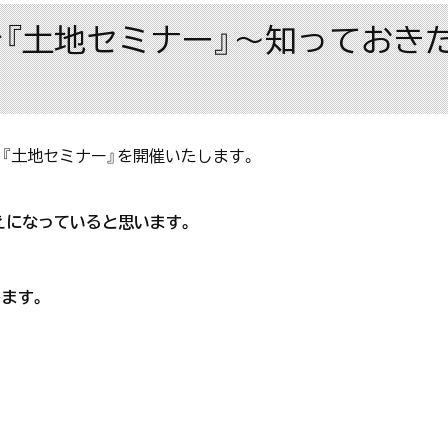
仙台『土地セミナー』～知ってお
日に『土地セミナー』を開催いたします。
えになっていると思います。
ます。