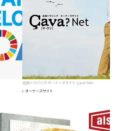
北洲ハウジング オーナーズサイト Çava? Net
オーナーズサイト