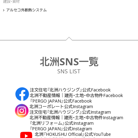
建設・資材
アルセコ外断熱システム
フッター
北洲SNS一覧
SNS LIST
注文住宅『北洲ハウジング』公式Facebook
北洲不動産情報｜建売・土地・中古物件Facebook
『PERGO JAPAN』公式Facebook
北洲コーポレート公式Instagram
注文住宅『北洲ハウジング』公式Instagram
北洲不動産情報｜建売・土地・中古物件Instagram
『北洲リフォーム』公式Instagram
『PERGO JAPAN』公式Instagram
北洲『HOKUSHU Official』公式YouTube