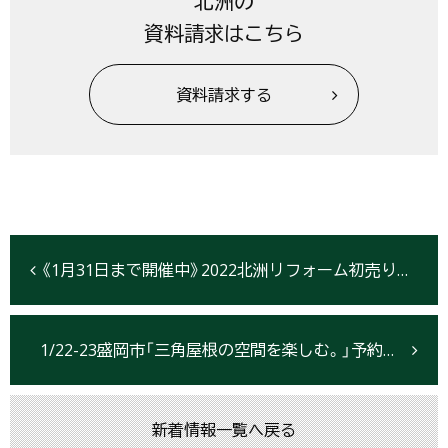
北洲の
資料請求はこちら
資料請求する
《1月31日まで開催中》2022北洲リフォーム初売り！【仙台・宮城】
1/22-23盛岡市「三角屋根の空間を楽しむ。」予約制見学会開催
新着情報一覧へ戻る