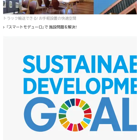
トラック輸送できる! お手軽設置の快適空間
『スマートモデューロ』で 施設問題を解決！