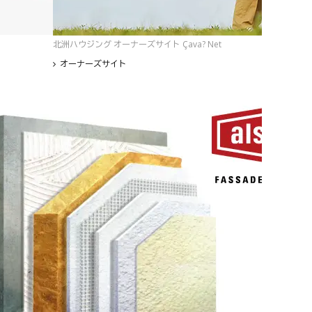
北洲ハウジング オーナーズサイト Çava? Net
オーナーズサイト