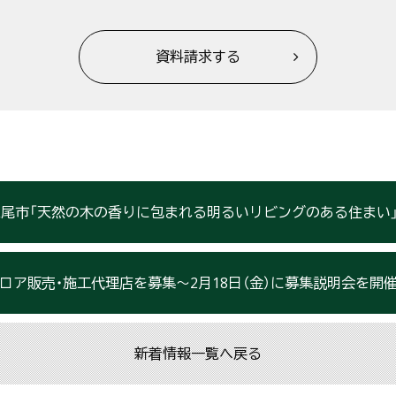
資料請求する
埼玉県上尾市「天然の木の香りに包まれる明るいリビングのある住まい
ロア販売・施工代理店を募集～2月18日（金）に募集説明会を開
新着情報一覧へ戻る