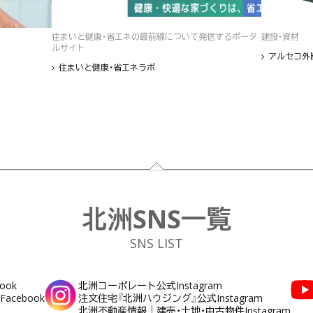
住まいと健康・省エネの最前線について発信するポータ
建設・資材
ルサイト
アルセコ外
住まいと健康・省エネラボ
北洲SNS一覧
SNS LIST
ook
北洲コーポレート公式Instagram
cebook
注文住宅『北洲ハウジング』公式Instagram
北洲不動産情報｜建売・土地・中古物件Instagram