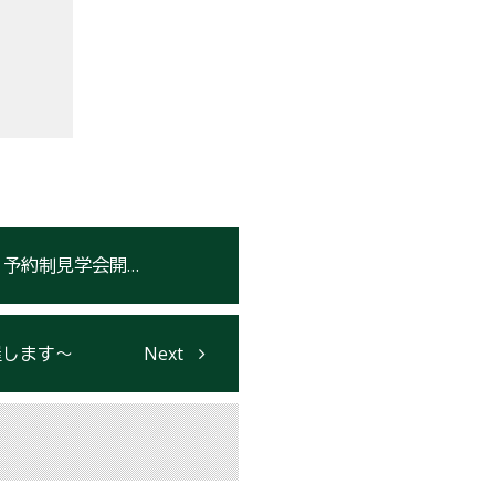
」予約制見学会開催
催します～