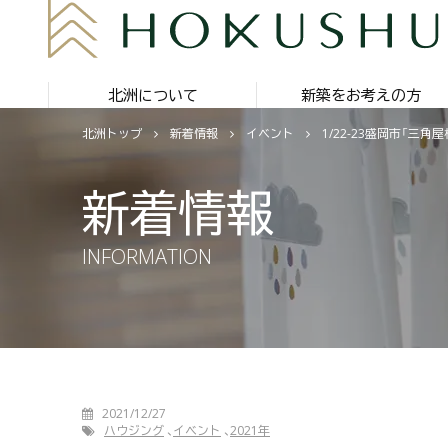
北洲について
新築をお考えの方
北洲トップ
新着情報
イベント
1/22-23盛岡市「三
新着情報
INFORMATION
2021/12/27
ハウジング
イベント
2021年