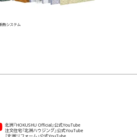
断熱システム
北洲『HOKUSHU Official』公式YouTube
注文住宅『北洲ハウジング』公式YouTube
『北洲リフォーム』公式YouTube