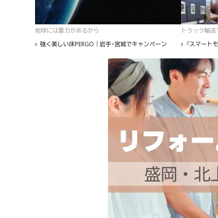
地球には重力があるから
トラック輸送て
強く美しい床PERGO｜岩手・宮城でキャンペーン
『スマートモ