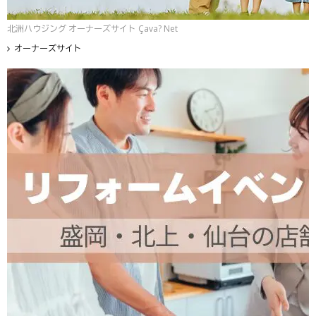
北洲ハウジング オーナーズサイト Çava? Net
オーナーズサイト