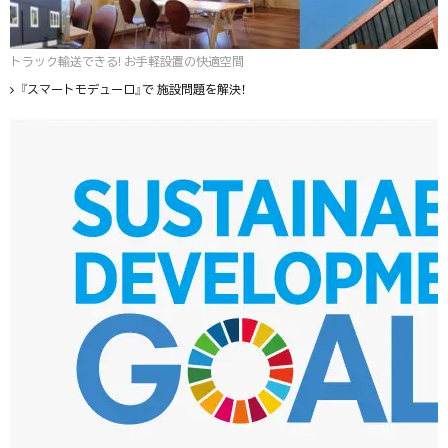
トラック輸送できる! お手軽設置の快適空間
『スマートモデューロ』で 施設問題を解決！