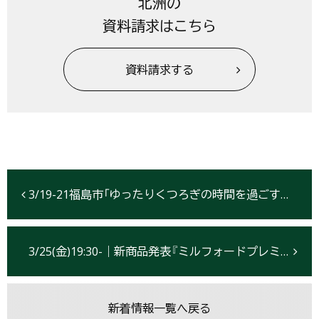
北洲の
資料請求はこちら
資料請求する
3/19-21福島市「ゆったりくつろぎの時間を過ごす住まい」貸切個別案内見学会
3/25(金)19:30-｜新商品発表『ミルフォードプレミアム』インスタライブ開催
新着情報一覧へ戻る