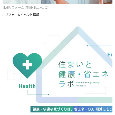
北洲リフォーム【盛岡・北上・仙台】
リフォームイベント情報