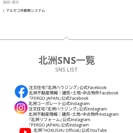
建設・資材
アルセコ外断熱システム
フッター
北洲SNS一覧
SNS LIST
注文住宅『北洲ハウジング』公式Facebook
北洲不動産情報｜建売・土地・中古物件Facebook
『PERGO JAPAN』公式Facebook
北洲コーポレート公式Instagram
注文住宅『北洲ハウジング』公式Instagram
北洲不動産情報｜建売・土地・中古物件Instagram
『北洲リフォーム』公式Instagram
『PERGO JAPAN』公式Instagram
北洲『HOKUSHU Official』公式YouTube