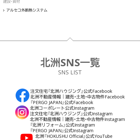
建設・資材
アルセコ外断熱システム
フッター
北洲SNS一覧
SNS LIST
注文住宅『北洲ハウジング』公式Facebook
北洲不動産情報｜建売・土地・中古物件Facebook
『PERGO JAPAN』公式Facebook
北洲コーポレート公式Instagram
注文住宅『北洲ハウジング』公式Instagram
北洲不動産情報｜建売・土地・中古物件Instagram
『北洲リフォーム』公式Instagram
『PERGO JAPAN』公式Instagram
北洲『HOKUSHU Official』公式YouTube