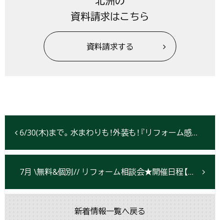
北洲の
資料請求はこちら
資料請求する
6/30(木)まで。水まわりも！外装も！『リフォーム感謝祭』開催中！【盛岡市】
7月 \無料&個別// リフォーム相談会★開催日程【盛岡・北上・仙台】
新着情報一覧へ戻る