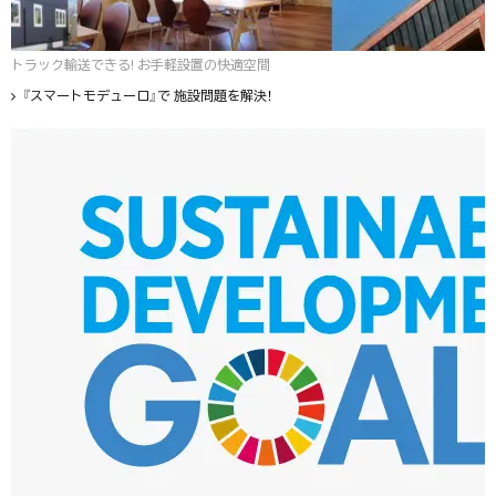
トラック輸送できる! お手軽設置の快適空間
『スマートモデューロ』で 施設問題を解決！