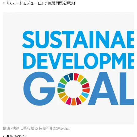
『スマートモデューロ』で 施設問題を解決！
健康・快適に暮らせる 持続可能な未来を。
北洲のSDGs