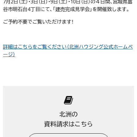
7月2日（土）・3日（日）・9日（土）・10日（日）の４日間、宮城県富
谷市明石台4丁目にて、「建売完成見学会」を開催致します。
ご予約不要でご覧いただけます！
詳細はこちらをご覧ください（北洲ハウジング公式ホームペ
ージ）
北洲の
資料請求はこちら