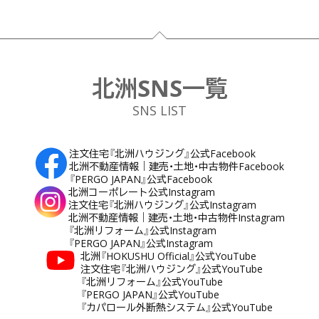
フッター
北洲SNS一覧
SNS LIST
注文住宅『北洲ハウジング』公式Facebook
北洲不動産情報｜建売・土地・中古物件Facebook
『PERGO JAPAN』公式Facebook
北洲コーポレート公式Instagram
注文住宅『北洲ハウジング』公式Instagram
北洲不動産情報｜建売・土地・中古物件Instagram
『北洲リフォーム』公式Instagram
『PERGO JAPAN』公式Instagram
北洲『HOKUSHU Official』公式YouTube
注文住宅『北洲ハウジング』公式YouTube
『北洲リフォーム』公式YouTube
『PERGO JAPAN』公式YouTube
『カパロール外断熱システム』公式YouTube