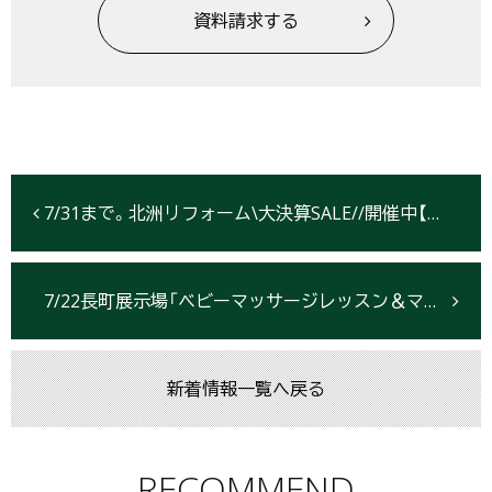
資料請求する
7/31まで。北洲リフォーム\大決算SALE//開催中【仙台市】
7/22長町展示場「ベビーマッサージレッスン＆ママのための節約・教育セミナー」開催
新着情報一覧へ戻る
RECOMMEND