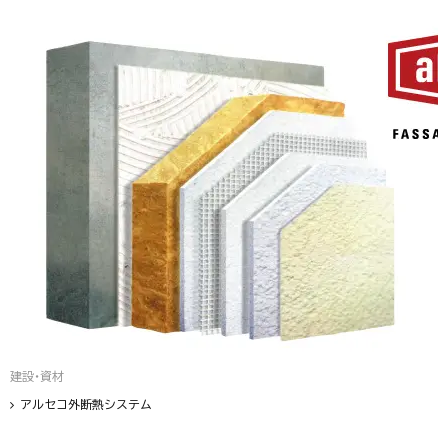
建設・資材
アルセコ外断熱システム