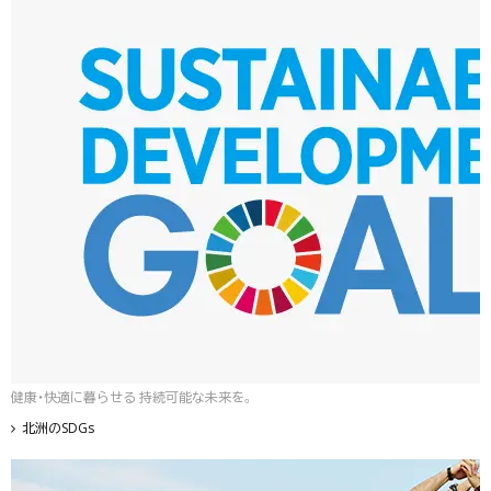
健康・快適に暮らせる 持続可能な未来を。
北洲のSDGs