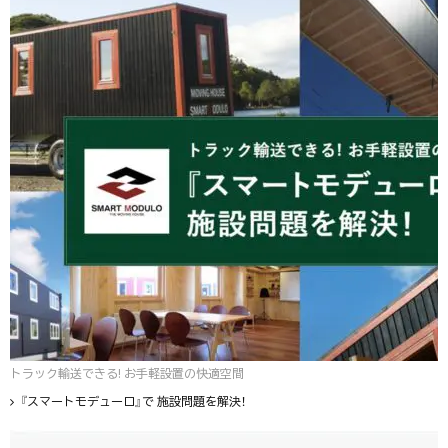
トラック輸送できる! お手軽設置の快適空間
『スマートモデューロ』で 施設問題を解決！