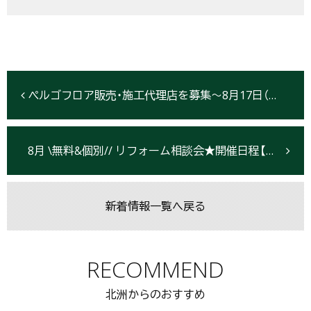
ぺルゴフロア販売・施工代理店を募集～8月17日（水）に募集説明会を開催します～
8月 \無料&個別// リフォーム相談会★開催日程【盛岡・北上・仙台】
新着情報一覧へ戻る
RECOMMEND
北洲からのおすすめ