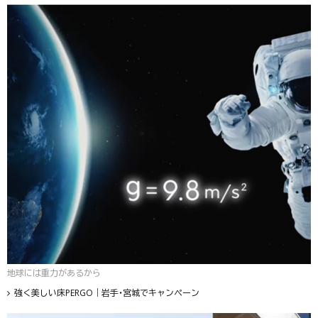
地球には重力があるから
強く美しい床PERGO｜岩手・宮城でキャンペーン