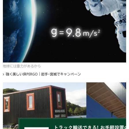
地球には重力があるから
強く美しい床PERGO｜岩手・宮城でキャンペーン