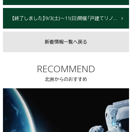
【終了しました】9/3(土)～11(日)開催「戸建てリノベーション」自由相談会【北上市】
新着情報一覧へ戻る
RECOMMEND
北洲からのおすすめ