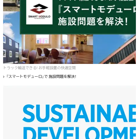
トラック輸送できる! お手軽設置の快適空間
『スマートモデューロ』で 施設問題を解決！