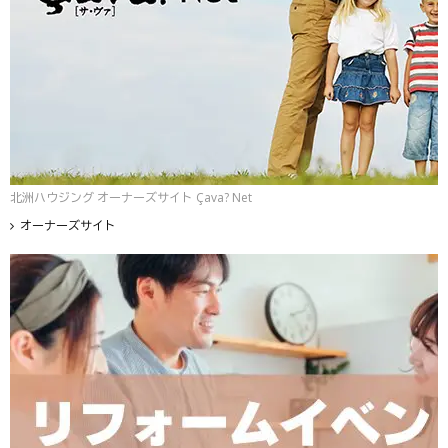
北洲ハウジング オーナーズサイト Çava? Net
オーナーズサイト