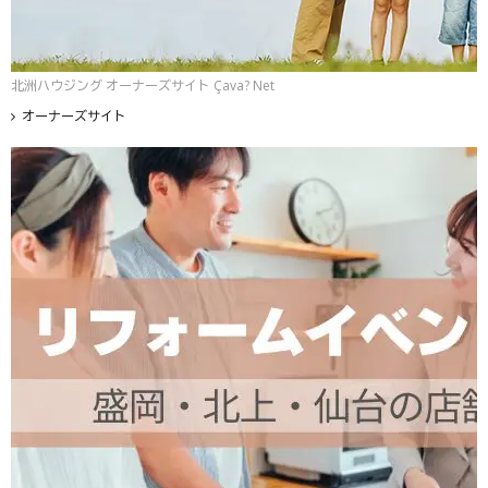
北洲ハウジング オーナーズサイト Çava? Net
オーナーズサイト