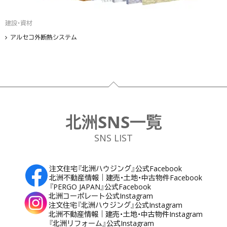
建設・資材
アルセコ外断熱システム
フッター
北洲SNS一覧
SNS LIST
注文住宅『北洲ハウジング』公式Facebook
北洲不動産情報｜建売・土地・中古物件Facebook
『PERGO JAPAN』公式Facebook
北洲コーポレート公式Instagram
注文住宅『北洲ハウジング』公式Instagram
北洲不動産情報｜建売・土地・中古物件Instagram
『北洲リフォーム』公式Instagram