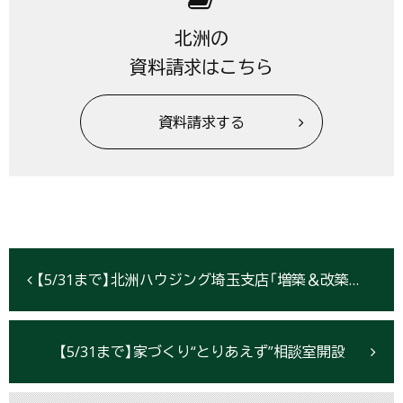
北洲の
資料請求はこちら
資料請求する
【5/31まで】北洲ハウジング埼玉支店「増築＆改築相談会」随時開催中
【5/31まで】家づくり“とりあえず”相談室開設