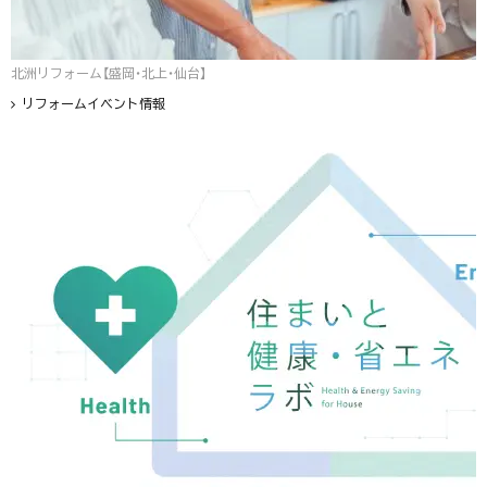
北洲リフォーム【盛岡・北上・仙台】
リフォームイベント情報