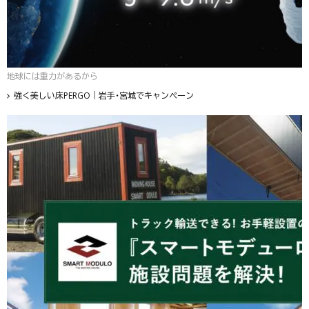
地球には重力があるから
強く美しい床PERGO｜岩手・宮城でキャンペーン