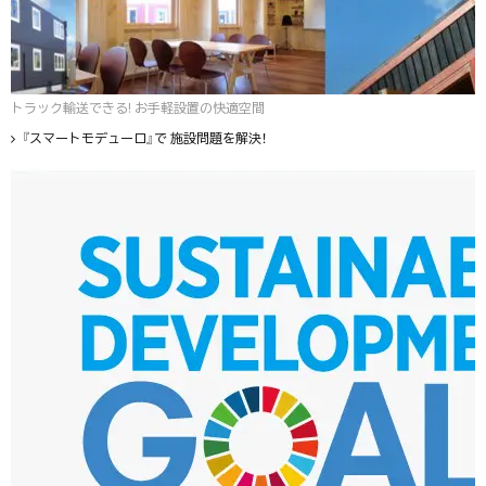
トラック輸送できる! お手軽設置の快適空間
『スマートモデューロ』で 施設問題を解決！