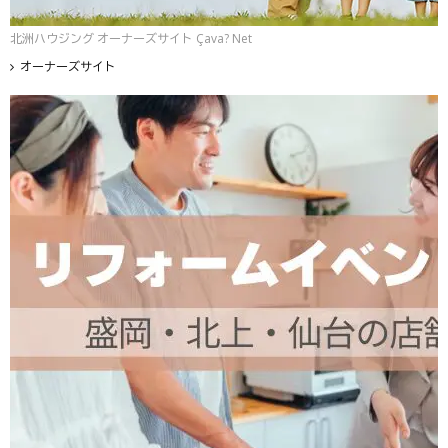
北洲ハウジング オーナーズサイト Çava? Net
オーナーズサイト