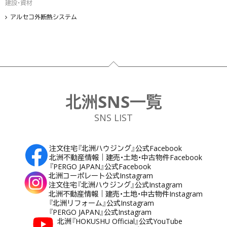
建設・資材
アルセコ外断熱システム
フッター
北洲SNS一覧
SNS LIST
注文住宅『北洲ハウジング』公式Facebook
北洲不動産情報｜建売・土地・中古物件Facebook
『PERGO JAPAN』公式Facebook
北洲コーポレート公式Instagram
注文住宅『北洲ハウジング』公式Instagram
北洲不動産情報｜建売・土地・中古物件Instagram
『北洲リフォーム』公式Instagram
『PERGO JAPAN』公式Instagram
北洲『HOKUSHU Official』公式YouTube