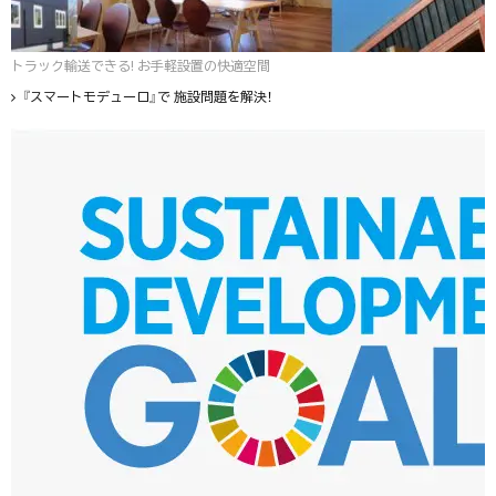
トラック輸送できる! お手軽設置の快適空間
『スマートモデューロ』で 施設問題を解決！