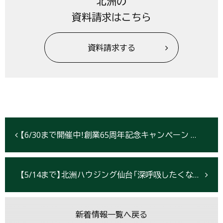
北洲の
資料請求はこちら
資料請求する
【6/30まで開催中！創業65周年記念キャンペーン ダブル断熱タイル＋G3仕様で100万円分サポート
【5/14まで】北洲ハウジング仙台「深呼吸したくなる、心地よい空気で満たされる家」完成見学会開催
新着情報一覧へ戻る