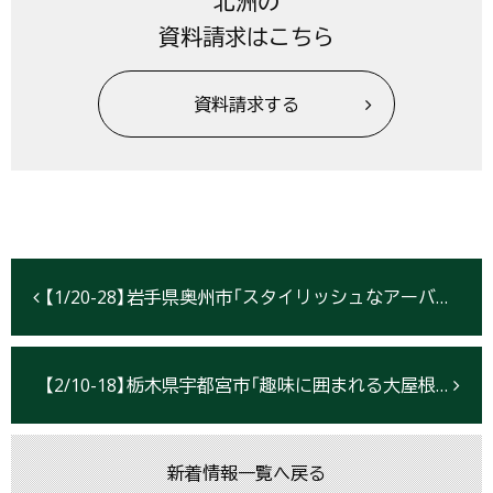
北洲の
資料請求はこちら
資料請求する
【1/20-28】岩手県奥州市「スタイリッシュなアーバンモダンの住まい」完成お披露目会開催
【2/10-18】栃木県宇都宮市「趣味に囲まれる大屋根の邸宅」完成お披露目会開催
新着情報一覧へ戻る