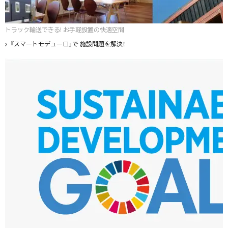
トラック輸送できる! お手軽設置の快適空間
『スマートモデューロ』で 施設問題を解決！