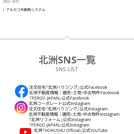
建設・資材
アルセコ外断熱システム
フッター
北洲SNS一覧
SNS LIST
注文住宅『北洲ハウジング』公式Facebook
北洲不動産情報｜建売・土地・中古物件Facebook
『PERGO JAPAN』公式Facebook
北洲コーポレート公式Instagram
注文住宅『北洲ハウジング』公式Instagram
北洲不動産情報｜建売・土地・中古物件Instagram
『北洲リフォーム』公式Instagram
『PERGO JAPAN』公式Instagram
北洲『HOKUSHU Official』公式YouTube