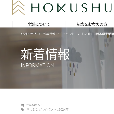
北洲について
新築をお考えの方
北洲トップ
新着情報
イベント
【2/10-18】栃木県
新着情報
INFORMATION
2024/01/26
ハウジング
イベント
2024年