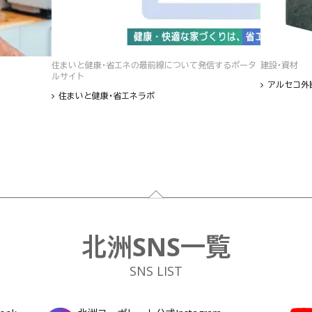
住まいと健康・省エネの最前線について発信するポータ
建設・資材
ルサイト
アルセコ外
住まいと健康・省エネラボ
北洲SNS一覧
SNS LIST