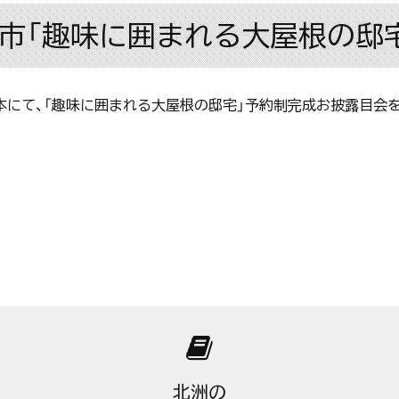
宇都宮市「趣味に囲まれる大屋根の
市山本にて、「趣味に囲まれる大屋根の邸宅」予約制完成お披露目会
北洲の