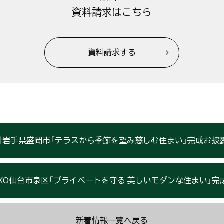
資料請求はこちら
資料請求する
-18】岩手県盛岡市「テラスから季節を望み慈しむ住まい」完成お
USUKO仙台市泉区「プライベートを守る 美しいモダンな住まい」
新着情報一覧へ戻る