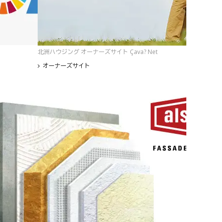
北洲ハウジング オーナーズサイト Çava? Net
オーナーズサイト