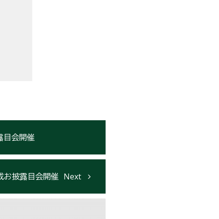
披露目会開催
完成お披露目会開催