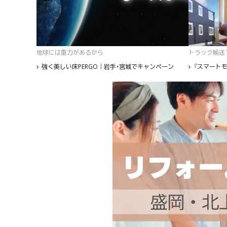
地球には重力があるから
トラック輸送て
強く美しい床PERGO｜岩手・宮城でキャンペーン
『スマートモ