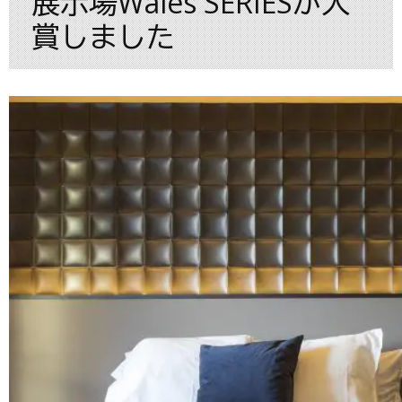
展示場Wales SERIESが入
賞しました