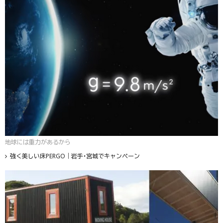
地球には重力があるから
強く美しい床PERGO｜岩手・宮城でキャンペーン