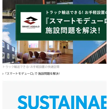
トラック輸送できる! お手軽設置の快適空間
『スマートモデューロ』で 施設問題を解決！