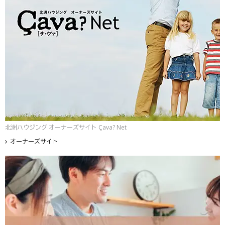
北洲ハウジング オーナーズサイト Çava? Net
オーナーズサイト