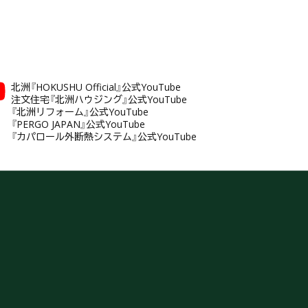
北洲『HOKUSHU Official』公式YouTube
注文住宅『北洲ハウジング』公式YouTube
『北洲リフォーム』公式YouTube
『PERGO JAPAN』公式YouTube
『カパロール外断熱システム』公式YouTube