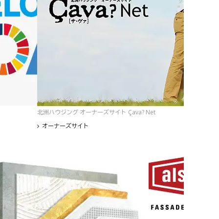
北洲ハウジング オーナーズサイト Çava? Net
オーナーズサイト