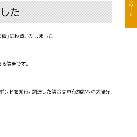
ました
公債」に投資いたしました。
れる債券です。
ンボンドを発行。調達した資金は市有施設への太陽光