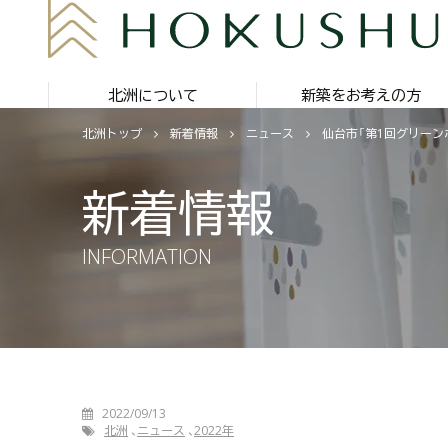
北洲について
新築をお考えの方
北洲トップ
新着情報
ニュース
仙台市「第1回グリー
新着情報
INFORMATION
2022/09/13
北洲
ニュース
2022年