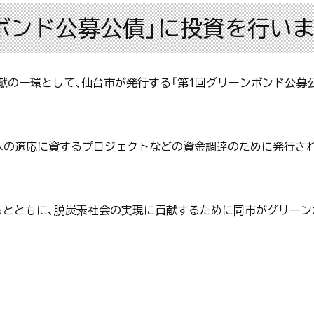
ボンド公募公債」に投資を行い
献の一環として、仙台市が発行する「第1回グリーンボンド公募
動への適応に資するプロジェクトなどの資金調達のために発行さ
るとともに、脱炭素社会の実現に貢献するために同市がグリー