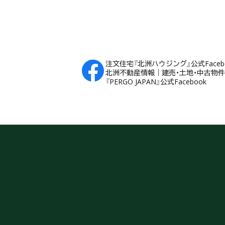
注文住宅『北洲ハウジング』公式Faceb
北洲不動産情報｜建売・土地・中古物件Fa
『PERGO JAPAN』公式Facebook