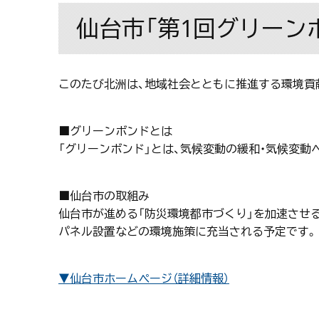
仙台市「第1回グリーン
このたび北洲は、地域社会とともに推進する環境貢
■グリーンボンドとは
「グリーンボンド」とは、気候変動の緩和・気候変
■仙台市の取組み
仙台市が進める「防災環境都市づくり」を加速させ
パネル設置などの環境施策に充当される予定です。
▼仙台市ホームページ（詳細情報）