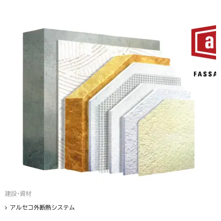
建設・資材
アルセコ外断熱システム