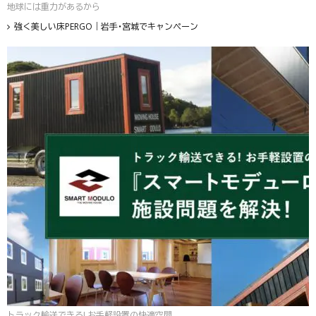
地球には重力があるから
強く美しい床PERGO｜岩手・宮城でキャンペーン
トラック輸送できる! お手軽設置の快適空間