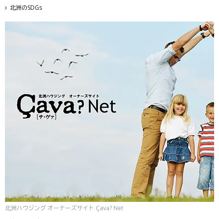
北洲のSDGs
北洲ハウジング オーナーズサイト Çava? Net