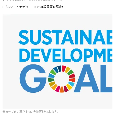
『スマートモデューロ』で 施設問題を解決！
健康・快適に暮らせる 持続可能な未来を。