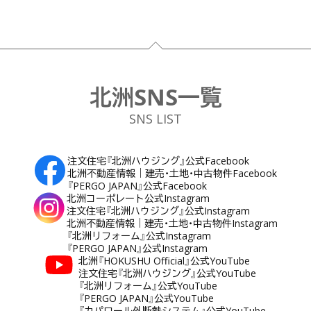
フッター
北洲SNS一覧
SNS LIST
注文住宅『北洲ハウジング』公式Facebook
北洲不動産情報｜建売・土地・中古物件Facebook
『PERGO JAPAN』公式Facebook
北洲コーポレート公式Instagram
注文住宅『北洲ハウジング』公式Instagram
北洲不動産情報｜建売・土地・中古物件Instagram
『北洲リフォーム』公式Instagram
『PERGO JAPAN』公式Instagram
北洲『HOKUSHU Official』公式YouTube
注文住宅『北洲ハウジング』公式YouTube
『北洲リフォーム』公式YouTube
『PERGO JAPAN』公式YouTube
『カパロール外断熱システム』公式YouTube