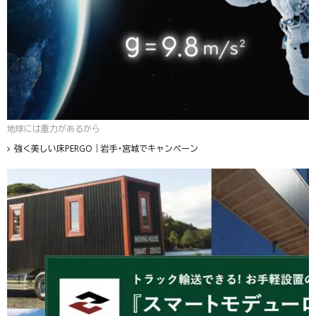
地球には重力があるから
強く美しい床PERGO｜岩手・宮城でキャンペーン