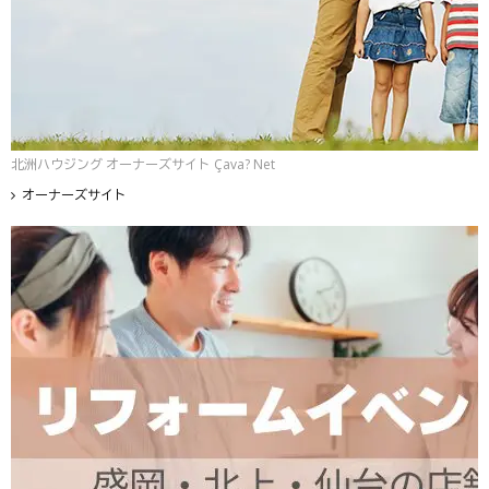
北洲ハウジング オーナーズサイト Çava? Net
オーナーズサイト