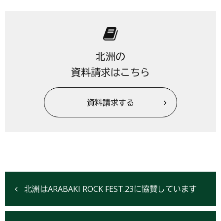
北洲の
資料請求はこちら
資料請求する
北洲はARABAKI ROCK FEST.23に協賛しています