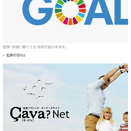
健康・快適に暮らせる 持続可能な未来を。
北洲のSDGs