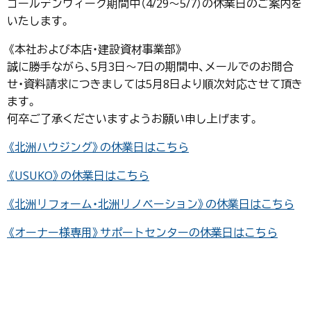
ゴールデンウィーク期間中（4/29～5/7）の休業日のご案内を
いたします。
《本社および本店・建設資材事業部》
誠に勝手ながら、5月3日〜7日の期間中、メールでのお問合
せ・資料請求につきましては5月8日より順次対応させて頂き
ます。
何卒ご了承くださいますようお願い申し上げます。
《北洲ハウジング》の休業日はこちら
《USUKO》の休業日はこちら
《北洲リフォーム・北洲リノベーション》の休業日はこちら
《オーナー様専用》サポートセンターの休業日はこちら