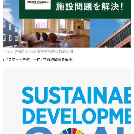
トラック輸送できる! お手軽設置の快適空間
『スマートモデューロ』で 施設問題を解決！