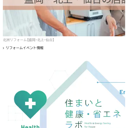
北洲リフォーム【盛岡・北上・仙台】
リフォームイベント情報