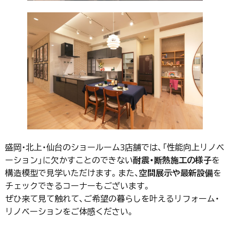
盛岡・北上・仙台のショールーム3店舗では、「性能向上リノベ
ーション」に欠かすことのできない
耐震・断熱施工の様子
を
構造模型で見学いただけます。また、
空間展示や最新設備
を
チェックできるコーナーもございます。
ぜひ来て見て触れて、ご希望の暮らしを叶えるリフォーム・
リノベーションをご体感ください。