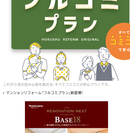
これから先の住み心地を高める、すべてコミコミの安心プランです。
マンションリフォーム『フルコミプラン』新登場！