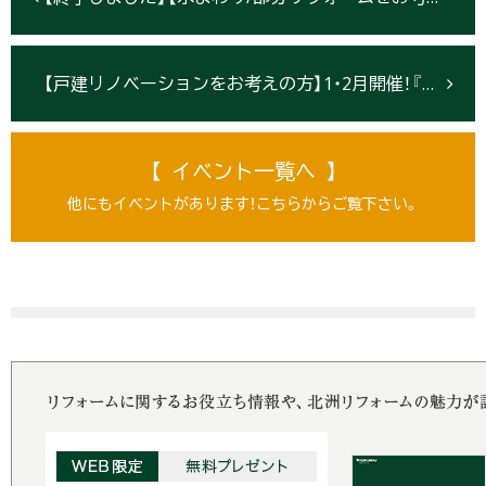
【戸建リノベーションをお考えの方】1・2月開催！『減築リノベーション』相談会【盛岡・北上・仙台】
【 イベント一覧へ 】
他にもイベントがあります！こちらからご覧下さい。