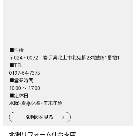
■住所
〒024‐0072 岩手県北上市北鬼柳23地割61番地1
■TEL
0197-64-7375
■営業時間
10:00 ～ 17:00
■定休日
水曜・夏季休業・年末年始
地図を見る
北洲リフォーム仙台支店