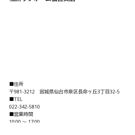
■住所
〒981-3212 宮城県仙台市泉区長命ヶ丘3丁目32-5
■TEL
022-342-5810
■営業時間
10:00 ～ 17:00
■定休日