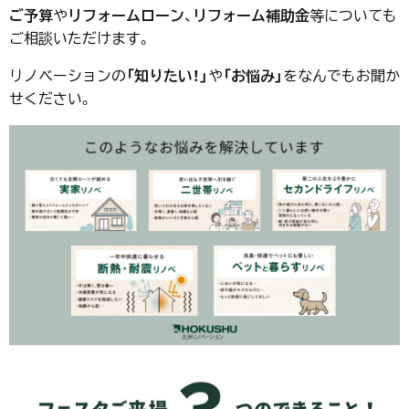
ご予算
や
リフォームローン
、
リフォーム補助金
等についても
ご相談いただけます。
リノベーションの
「知りたい！」
や
「お悩み」
をなんでもお聞か
せください。