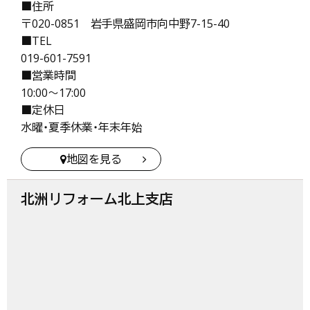
■住所
〒020-0851 岩手県盛岡市向中野7-15-40
■TEL
019-601-7591
■営業時間
10:00〜17:00
■定休日
水曜・夏季休業・年末年始
地図を見る
北洲リフォーム北上支店