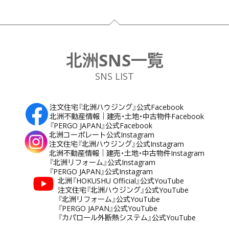
フッター
北洲SNS一覧
SNS LIST
注文住宅『北洲ハウジング』公式Facebook
北洲不動産情報｜建売・土地・中古物件Facebook
『PERGO JAPAN』公式Facebook
北洲コーポレート公式Instagram
注文住宅『北洲ハウジング』公式Instagram
北洲不動産情報｜建売・土地・中古物件Instagram
『北洲リフォーム』公式Instagram
『PERGO JAPAN』公式Instagram
北洲『HOKUSHU Official』公式YouTube
注文住宅『北洲ハウジング』公式YouTube
『北洲リフォーム』公式YouTube
『PERGO JAPAN』公式YouTube
『カパロール外断熱システム』公式YouTube