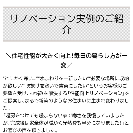
リノベーション実例のご紹
介
＼住宅性能が大きく向上！毎日の暮らし方が一
変／
‟とにかく寒い…”“水まわりを一新したい”“必要な場所に収納
が欲しい”“吹抜けを塞いで書斎にしたい”というお客様のご
要望を受け、お悩みを解決する
「性能向上リノベーション」
を
ご提案し、まるで新築のようなお住まいに生まれ変わりまし
た。
「暖房をつけても暖まらない家で
寒さを我慢
していました
が、完成後は
家全体が暖かく
光熱費も半分になりました！」と
お喜びの声を頂きました。