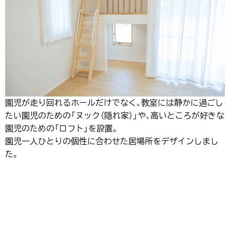
園児が走り回れるホールだけでなく、教室には静かに過ごし
たい園児のための「ヌック（隠れ家）」や、高いところが好きな
園児のための「ロフト」を設置。
園児一人ひとりの個性に合わせた居場所をデザインしまし
た。