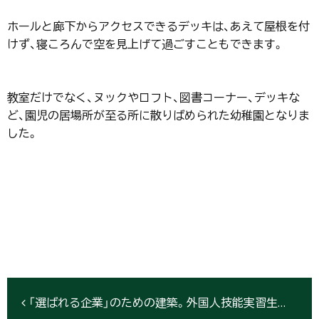
ホールと廊下からアクセスできるデッキは、あえて屋根を付
けず、寝ころんで空を見上げて過ごすこともできます。
教室だけでなく、ヌックやロフト、図書コーナー、デッキな
ど、園児の居場所が至る所に散りばめられた幼稚園となりま
した。
「選ばれる企業」のための建築。外国人技能実習生のQOLを高める、意匠性とプライバシーを両立した社員寮