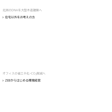
北洲のDNAを大型木造建築へ
住宅以外をお考えの方
オフィスの省エネ化・CO₂削減へ
ZEBからはじめる環境経営