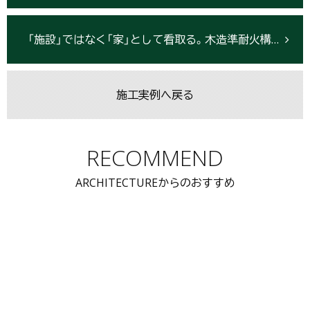
「施設」ではなく「家」として看取る。木造準耐火構造による温もりと、オペレーション効率を究めた医療ケア施設
施工実例へ戻る
RECOMMEND
ARCHITECTUREからのおすすめ