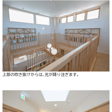
上部の吹き抜けからは、光が降り注ぎます。