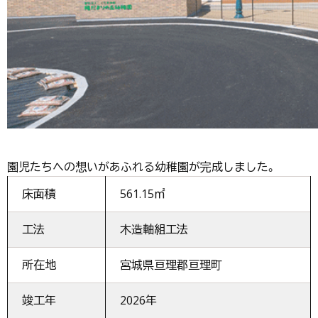
園児たちへの想いがあふれる幼稚園が完成しました。
床面積
561.15㎡
工法
木造軸組工法
所在地
宮城県亘理郡亘理町
竣工年
2026年