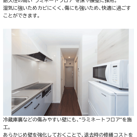
耐久性の高い“ラミネートフロア”を床や腰壁に採用。
湿気に強いためカビにくく、傷にも強いため、快適に過ごす
ことができます。
冷蔵庫裏などの傷みやすい壁にも、“ラミネートフロア”を施
工。
あらかじめ壁を強化しておくことで、退去時の修繕コストを