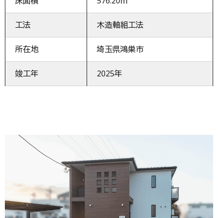
床面積
576.20㎡
工法
木造軸組工法
所在地
埼玉県鴻巣市
竣工年
2025年