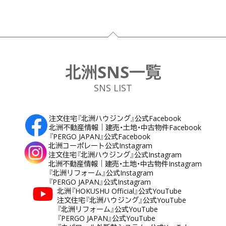
フッター
北洲SNS一覧
SNS LIST
注文住宅『北洲ハウジング』公式Facebook
北洲不動産情報｜建売・土地・中古物件Facebook
『PERGO JAPAN』公式Facebook
北洲コーポレート公式Instagram
注文住宅『北洲ハウジング』公式Instagram
北洲不動産情報｜建売・土地・中古物件Instagram
『北洲リフォーム』公式Instagram
『PERGO JAPAN』公式Instagram
北洲『HOKUSHU Official』公式YouTube
注文住宅『北洲ハウジング』公式YouTube
『北洲リフォーム』公式YouTube
『PERGO JAPAN』公式YouTube