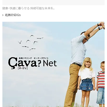
健康・快適に暮らせる 持続可能な未来を。
北洲のSDGs