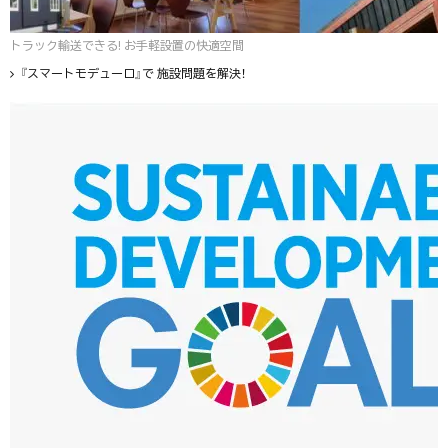
トラック輸送できる! お手軽設置の快適空間
『スマートモデューロ』で 施設問題を解決！