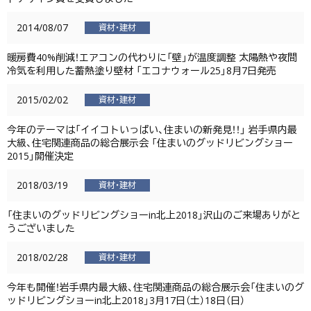
2014/08/07
資材・建材
暖房費40%削減！エアコンの代わりに「壁」が温度調整 太陽熱や夜間
冷気を利用した蓄熱塗り壁材 「エコナウォール25」8月7日発売
2015/02/02
資材・建材
今年のテーマは「イイコトいっぱい、住まいの新発見！！」 岩手県内最
大級、住宅関連商品の総合展示会 「住まいのグッドリビングショー
2015」開催決定
2018/03/19
資材・建材
「住まいのグッドリビングショーin北上2018」沢山のご来場ありがと
うございました
2018/02/28
資材・建材
今年も開催！岩手県内最大級、住宅関連商品の総合展示会「住まいのグ
ッドリビングショーin北上2018」3月17日（土）18日（日）