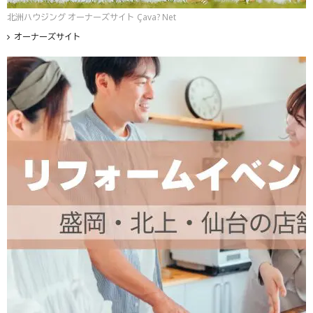
北洲ハウジング オーナーズサイト Çava? Net
オーナーズサイト