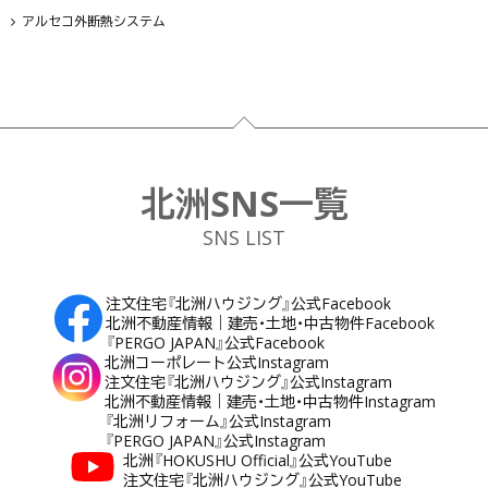
アルセコ外断熱システム
フッター
北洲SNS一覧
SNS LIST
注文住宅『北洲ハウジング』公式Facebook
北洲不動産情報｜建売・土地・中古物件Facebook
『PERGO JAPAN』公式Facebook
北洲コーポレート公式Instagram
注文住宅『北洲ハウジング』公式Instagram
北洲不動産情報｜建売・土地・中古物件Instagram
『北洲リフォーム』公式Instagram
『PERGO JAPAN』公式Instagram
北洲『HOKUSHU Official』公式YouTube
注文住宅『北洲ハウジング』公式YouTube