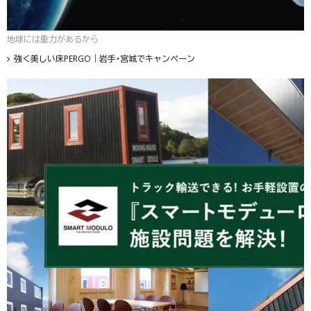
地球には重力があるから
強く美しい床PERGO｜岩手・宮城でキャンペーン