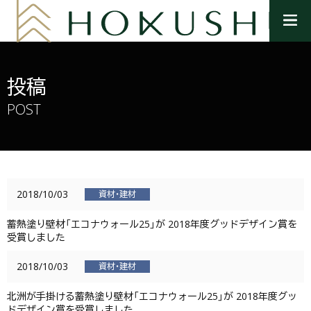
メ
ニ
ュ
ー
を
投稿
開
く
POST
2018/10/03
資材・建材
蓄熱塗り壁材「エコナウォール25」が 2018年度グッドデザイン賞を
受賞しました
2018/10/03
資材・建材
北洲が手掛ける蓄熱塗り壁材「エコナウォール25」が 2018年度グッ
ドデザイン賞を受賞しました