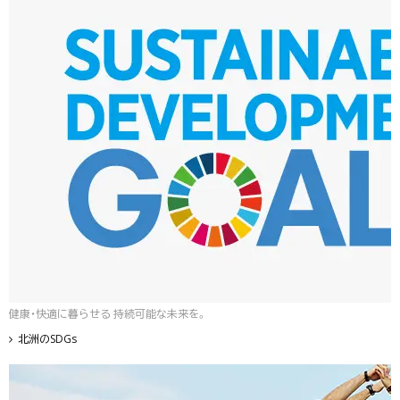
健康・快適に暮らせる 持続可能な未来を。
北洲のSDGs