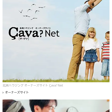
北洲ハウジング オーナーズサイト Çava? Net
オーナーズサイト