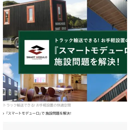
トラック輸送できる! お手軽設置の快適空間
『スマートモデューロ』で 施設問題を解決！