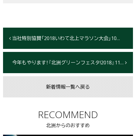
当社特別協賛「2018いわて北上マラソン大会」10月7日【開催中止】
今年もやります！『北洲グリーンフェスタ!2018』11月3日（土・祝）開催
新着情報一覧へ戻る
RECOMMEND
北洲からのおすすめ