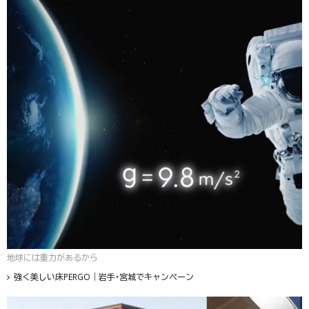
地球には重力があるから
強く美しい床PERGO｜岩手・宮城でキャンペーン