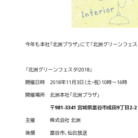
今年も本社「北洲プラザ」にて『北洲グリーンフェスタ!
『北洲グリーンフェスタ!2018』
開催日時 2018年11月3日（土・祝）10時～16時
開催場所 北洲本社「北洲プラザ」
〒981-3341 宮城県富谷市成田9丁目2-2
主催 株式会社 北洲
後援 富谷市、仙台放送