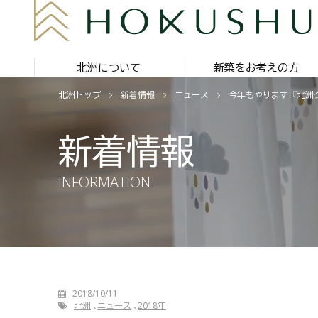
北洲について
新築をお考えの方
北洲トップ
新着情報
ニュース
今年もやります！『北洲グ
新着情報
INFORMATION
2018/10/11
北洲
ニュース
2018年