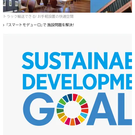
トラック輸送できる! お手軽設置の快適空間
『スマートモデューロ』で 施設問題を解決！