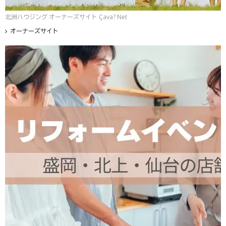
北洲ハウジング オーナーズサイト Çava? Net
オーナーズサイト