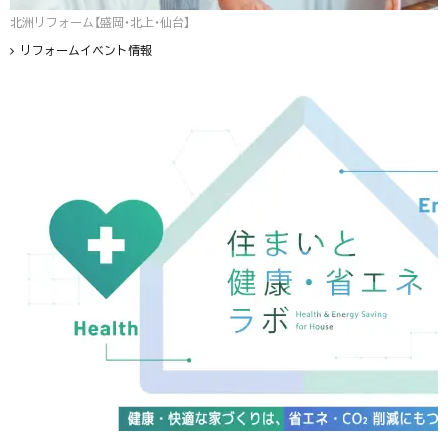
北洲リフォーム【盛岡・北上・仙台】
リフォームイベント情報