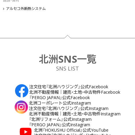
建設・資材
アルセコ外断熱システム
フッター
北洲SNS一覧
SNS LIST
注文住宅『北洲ハウジング』公式Facebook
北洲不動産情報｜建売・土地・中古物件Facebook
『PERGO JAPAN』公式Facebook
北洲コーポレート公式Instagram
注文住宅『北洲ハウジング』公式Instagram
北洲不動産情報｜建売・土地・中古物件Instagram
『北洲リフォーム』公式Instagram
『PERGO JAPAN』公式Instagram
北洲『HOKUSHU Official』公式YouTube