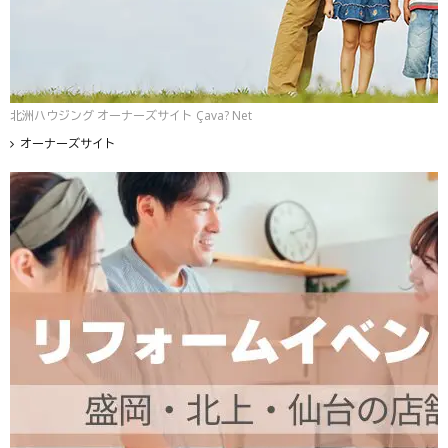
北洲ハウジング オーナーズサイト Çava? Net
オーナーズサイト