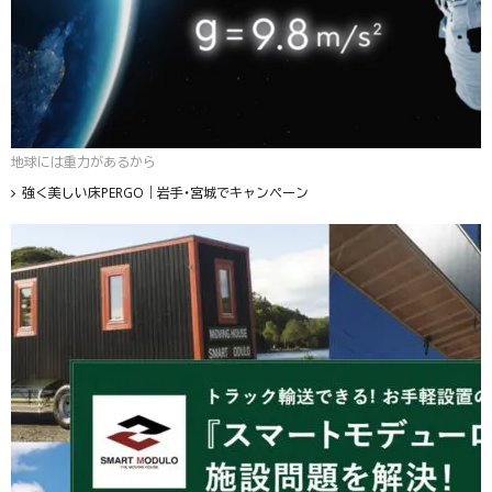
地球には重力があるから
強く美しい床PERGO｜岩手・宮城でキャンペーン