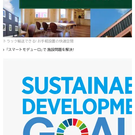
トラック輸送できる! お手軽設置の快適空間
『スマートモデューロ』で 施設問題を解決！