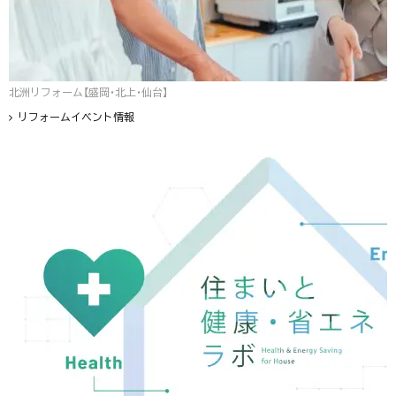
北洲リフォーム【盛岡・北上・仙台】
リフォームイベント情報