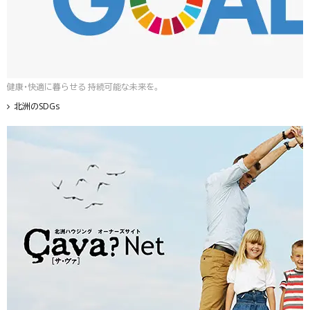
健康・快適に暮らせる 持続可能な未来を。
北洲のSDGs