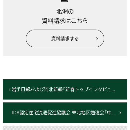
北洲の
資料請求はこちら
資料請求する
岩手日報および河北新報「新春トップインタビュー」に当社社長村上ひろみが掲載されました
IDA認定住宅流通促進協議会 東北地区勉強会「中古住宅市場の魅力と可能性」が開催されました