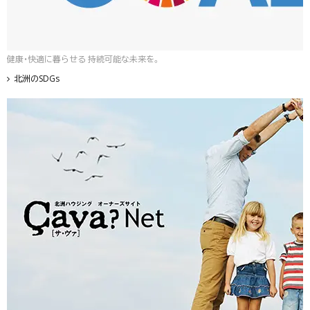
健康・快適に暮らせる 持続可能な未来を。
北洲のSDGs