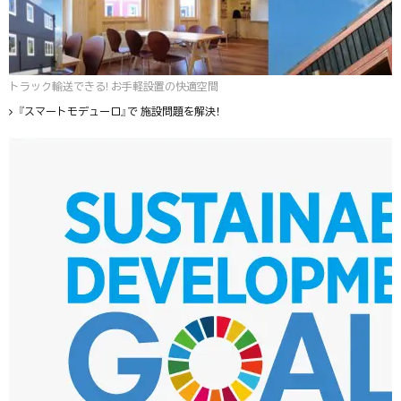
トラック輸送できる! お手軽設置の快適空間
『スマートモデューロ』で 施設問題を解決！