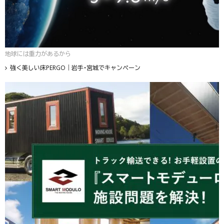
地球には重力があるから
強く美しい床PERGO｜岩手・宮城でキャンペーン