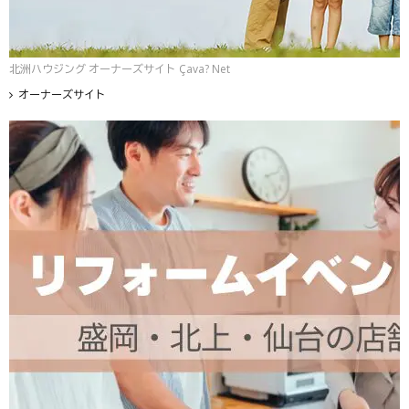
北洲ハウジング オーナーズサイト Çava? Net
オーナーズサイト