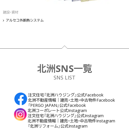
建設・資材
アルセコ外断熱システム
フッター
北洲SNS一覧
SNS LIST
注文住宅『北洲ハウジング』公式Facebook
北洲不動産情報｜建売・土地・中古物件Facebook
『PERGO JAPAN』公式Facebook
北洲コーポレート公式Instagram
注文住宅『北洲ハウジング』公式Instagram
北洲不動産情報｜建売・土地・中古物件Instagram
『北洲リフォーム』公式Instagram