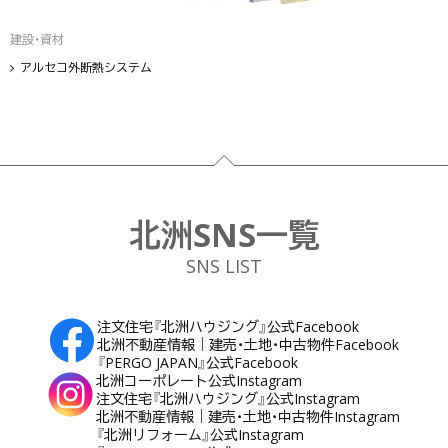
建設・資材
アルセコ外断熱システム
フッター
北洲SNS一覧
SNS LIST
注文住宅『北洲ハウジング』公式Facebook
北洲不動産情報｜建売・土地・中古物件Facebook
『PERGO JAPAN』公式Facebook
北洲コーポレート公式Instagram
注文住宅『北洲ハウジング』公式Instagram
北洲不動産情報｜建売・土地・中古物件Instagram
『北洲リフォーム』公式Instagram