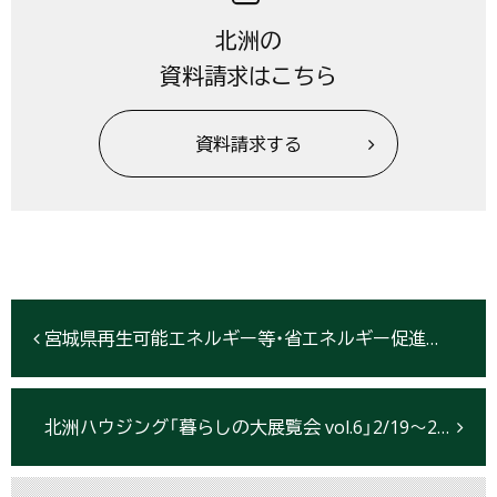
北洲の
資料請求はこちら
資料請求する
宮城県再生可能エネルギー等・省エネルギー促進審議会委員に社長村上ひろみが就任しました
北洲ハウジング「暮らしの大展覧会 vol.6」2/19～2/25開催