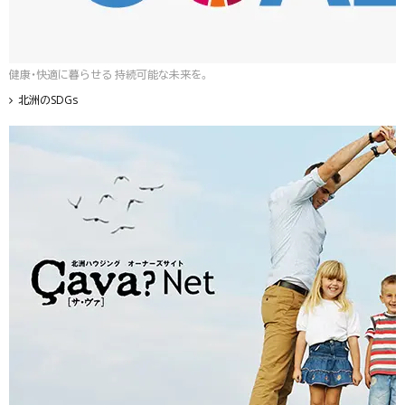
健康・快適に暮らせる 持続可能な未来を。
北洲のSDGs