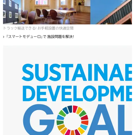
トラック輸送できる! お手軽設置の快適空間
『スマートモデューロ』で 施設問題を解決！