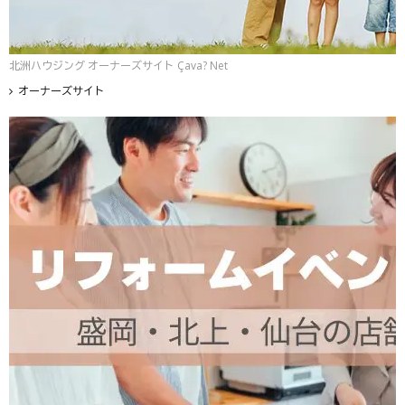
北洲ハウジング オーナーズサイト Çava? Net
オーナーズサイト