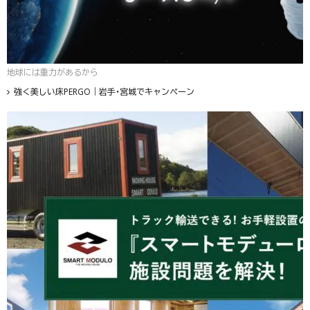
地球には重力があるから
強く美しい床PERGO｜岩手・宮城でキャンペーン