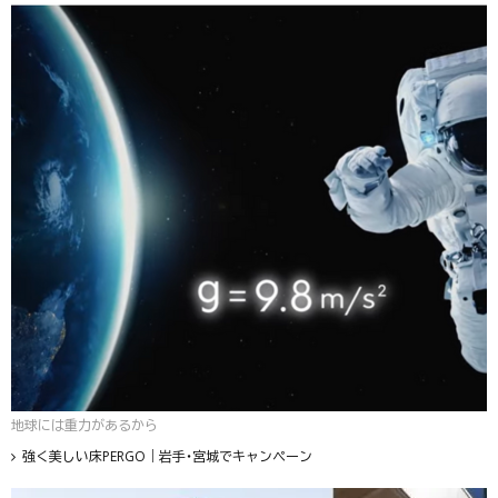
地球には重力があるから
強く美しい床PERGO｜岩手・宮城でキャンペーン