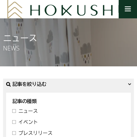
メ
ニ
ュ
ー
を
ニュース
開
く
NEWS
記事を絞り込む
記事の種類
ニュース
イベント
プレスリリース