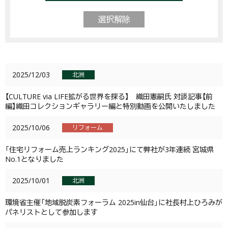
選択解除
2025/12/03
北洲
【CULTURE via LIFE拡がる世界を探る】 織田憲嗣氏 対談記事【前
編】織田コレクションギャラリー編と特別動画を公開いたしました
2025/10/06
リフォーム
「住宅リフォーム売上ランキング2025」にて弊社が3年連続 宮城県
No.1となりました
2025/10/01
北洲
環境省主催「地域脱炭素フォーラム 2025in仙台」に社長村上ひろみが
パネリストとして参加します