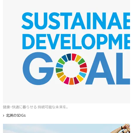
健康・快適に暮らせる 持続可能な未来を。
北洲のSDGs