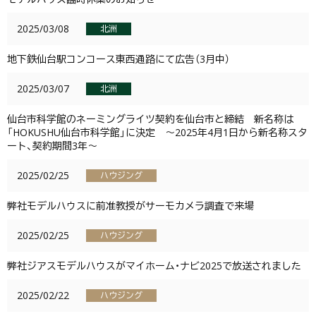
2025/03/08
北洲
地下鉄仙台駅コンコース東西通路にて広告（3月中）
2025/03/07
北洲
仙台市科学館のネーミングライツ契約を仙台市と締結 新名称は
「HOKUSHU仙台市科学館」に決定 ～2025年4月1日から新名称スタ
ート、契約期間3年～
2025/02/25
ハウジング
弊社モデルハウスに前准教授がサーモカメラ調査で来場
2025/02/25
ハウジング
弊社ジアスモデルハウスがマイホーム・ナビ2025で放送されました
2025/02/22
ハウジング