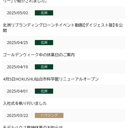
リー」で紹介されました。
2025/05/02
北洲
北洲リブランディングローンチイベント動画【ダイジェスト版】を公
開
2025/04/25
北洲
ゴールデンウィーク中の休業日のご案内
2025/04/10
北洲
4月5日HOKUSHU仙台市科学館リニューアルオープン
2025/04/01
北洲
入社式を執り行いました
2025/03/22
ハウジング
モデルハウス臨時休業のお知らせ