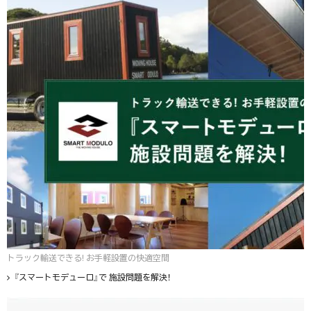
トラック輸送できる! お手軽設置の快適空間
『スマートモデューロ』で 施設問題を解決！