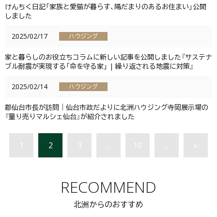
けんちく日記「家族と愛猫が暮らす、陽だまりのあるお住まい」公開
しました
2025/02/17
ハウジング
家と暮らしのお役立ちコラムに新しい記事を公開しました『サステナ
ブル耐震が実現する「命を守る家」 | 繰り返される地震に対策』
2025/02/14
ハウジング
郡仙台市長が訪問｜仙台市政だよりに北洲ハウジング寺岡展示場の
『量り売りマルシェ仙台』が紹介されました
1
2
3
...
10
...
»
RECOMMEND
北洲からのおすすめ