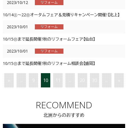
2023/10/12
リフォーム
10/14㊏～22㊐オータムフェア＆見積りキャンペーン開催！【北上】
2023/10/01
リフォーム
10/15㊐まで延長開催！秋のリフォームフェア【仙台】
2023/10/01
リフォーム
10/15㊐まで延長開催！秋のリフォーム相談会【盛岡】
«
...
9
10
11
...
20
30
...
»
RECOMMEND
北洲からのおすすめ