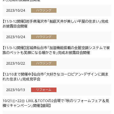
2023/10/24
ハウジング
【11/3-12開催】岩手県滝沢市「船底天井が美しい平屋の住まい」完成
お披露目会開催
2023/10/24
ハウジング
【11/3-12開催】宮城県仙台市「加湿機能搭載の全館空調システムで家
族のペットも笑顔になる暖かさを」完成お披露目会開催
2023/10/22
ハウジング
【12/10まで開催中】仙台市「大好きなヨーロピアン・デザインに囲ま
れた住まい」完成見学会
2023/10/13
リフォーム
10/21㊏・22㊐ LIXIL＆TOTOの2会場で『秋のリフォームフェア＆見
積りキャンペーン』開催【盛岡】