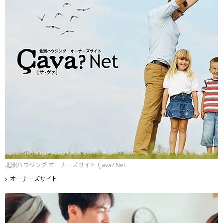
北洲ハウジング オーナーズサイト Çava? Net
オーナーズサイト