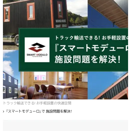
トラック輸送できる! お手軽設置の快適空間
『スマートモデューロ』で 施設問題を解決！