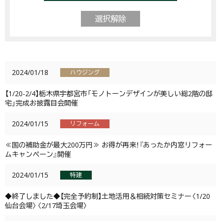
選択解除
2024/01/18
ハウジング
【1/20-2/4】栃木県宇都宮市「モノトーンデザインが美しい総2階の邸
宅」完成お披露目会開催
2024/01/15
リフォーム
≪国の補助金が最大200万円≫ お得が再来！『あったか内窓リフォー
ムキャンペーン』開催
2024/01/15
特建
◆終了しました◆【完全予約制】土地活用＆相続対策セミナー〈1/20
仙台会場〉〈2/17埼玉会場〉