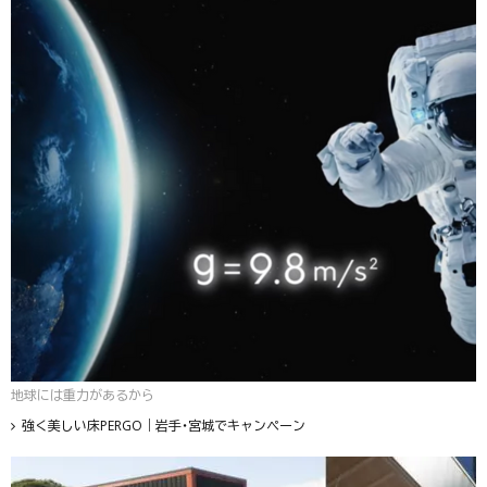
地球には重力があるから
強く美しい床PERGO｜岩手・宮城でキャンペーン