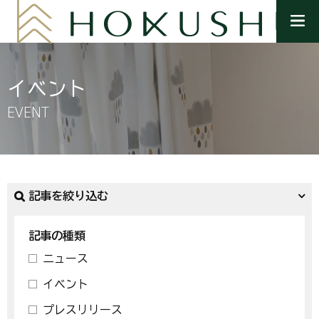
メ
ニ
ュ
ー
を
イベント
開
く
EVENT
記事を絞り込む
記事の種類
ニュース
イベント
プレスリリース