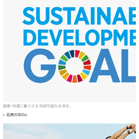
健康・快適に暮らせる 持続可能な未来を。
北洲のSDGs