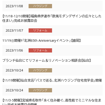
2023/11/08
ハウジング
【11/18-12/10開催】福島県伊達市「欧風モダンデザインの広々とした
住まい」完成お披露目会
2023/11/07
リフォーム
11/19㊐開催!!『北洲65th Anniversaryイベント』【盛岡】
2023/11/06
リフォーム
ブランチ仙台にてリフォーム＆リノベーション相談会【仙台】
2023/10/24
ハウジング
【11/19開催】仙台支店「バスで巡る、北洲ハウジング住宅見学会」開催
2023/10/24
ハウジング
【11/3-5開催】宮城県名取市「永く住み継ぐ、高性能でミニマルな住ま
い」完成お披露目会開催