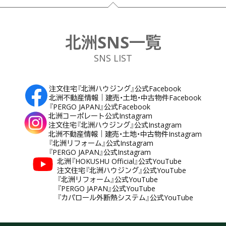
フッター
北洲SNS一覧
SNS LIST
注文住宅『北洲ハウジング』公式Facebook
北洲不動産情報｜建売・土地・中古物件Facebook
『PERGO JAPAN』公式Facebook
北洲コーポレート公式Instagram
注文住宅『北洲ハウジング』公式Instagram
北洲不動産情報｜建売・土地・中古物件Instagram
『北洲リフォーム』公式Instagram
『PERGO JAPAN』公式Instagram
北洲『HOKUSHU Official』公式YouTube
注文住宅『北洲ハウジング』公式YouTube
『北洲リフォーム』公式YouTube
『PERGO JAPAN』公式YouTube
『カパロール外断熱システム』公式YouTube