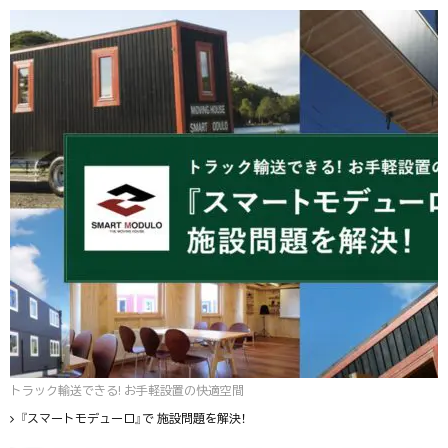
トラック輸送できる! お手軽設置の快適空間
『スマートモデューロ』で 施設問題を解決！