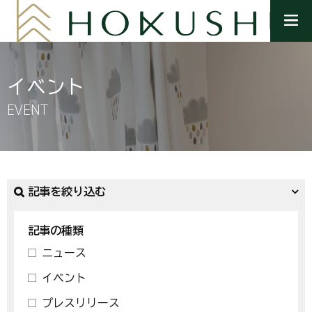
メ
ニ
ュ
ー
を
イベント
開
く
EVENT
記事を絞り込む
記事の種類
ニュース
イベント
プレスリリース