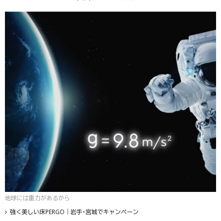
地球には重力があるから
強く美しい床PERGO｜岩手・宮城でキャンペーン