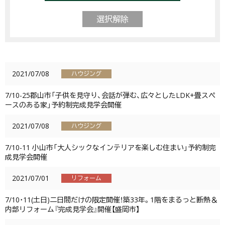
選択解除
2021/07/08
ハウジング
7/10-25郡山市「子供を見守り、会話が弾む、広々としたLDK+畳スペ
ースのある家」予約制完成見学会開催
2021/07/08
ハウジング
7/10-11 小山市「大人シックなインテリアを楽しむ住まい」予約制完
成見学会開催
2021/07/01
リフォーム
7/10･11(土日)二日間だけの限定開催！築33年。1階をまるっと断熱＆
内部リフォーム『完成見学会』開催【盛岡市】