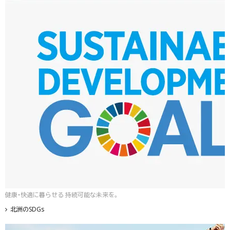
健康・快適に暮らせる 持続可能な未来を。
北洲のSDGs