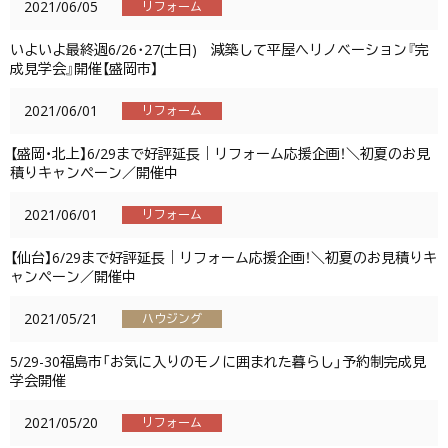
2021/06/05
リフォーム
いよいよ最終週6/26･27(土日) 減築して平屋へリノベーション『完
成見学会』開催【盛岡市】
2021/06/01
リフォーム
【盛岡・北上】6/29まで好評延長｜リフォーム応援企画！＼初夏のお見
積りキャンペーン／開催中
2021/06/01
リフォーム
【仙台】6/29まで好評延長｜リフォーム応援企画！＼初夏のお見積りキ
ャンペーン／開催中
2021/05/21
ハウジング
5/29-30福島市「お気に入りのモノに囲まれた暮らし」予約制完成見
学会開催
2021/05/20
リフォーム