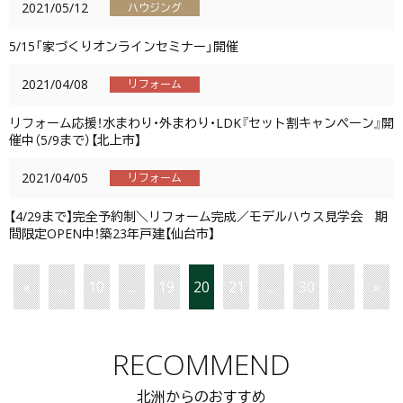
2021/05/12
ハウジング
5/15「家づくりオンラインセミナー」開催
2021/04/08
リフォーム
リフォーム応援！水まわり・外まわり・LDK『セット割キャンペーン』開
催中（5/9まで）【北上市】
2021/04/05
リフォーム
【4/29まで】完全予約制＼リフォーム完成／モデルハウス見学会 期
間限定OPEN中！築23年戸建【仙台市】
«
...
10
...
19
20
21
...
30
...
»
RECOMMEND
北洲からのおすすめ