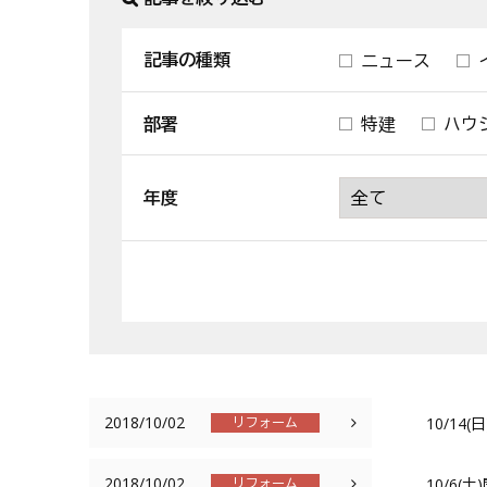
記事の種類
ニュース
部署
特建
ハウ
年度
2018/10/02
10/1
リフォーム
2018/10/02
10/6
リフォーム