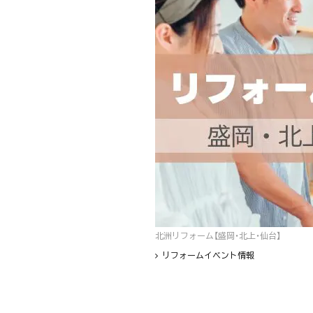
北洲リフォーム【盛岡・北上・仙台】
リフォームイベント情報