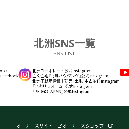
北洲SNS一覧
SNS LIST
ook
北洲コーポレート公式Instagram
cebook
注文住宅『北洲ハウジング』公式Instagram
北洲不動産情報｜建売・土地・中古物件Instagram
『北洲リフォーム』公式Instagram
『PERGO JAPAN』公式Instagram
オーナーズサイト
オーナーズショップ