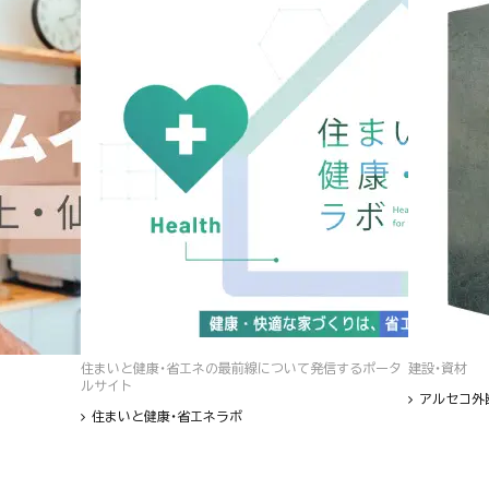
住まいと健康・省エネの最前線について発信するポータ
建設・資材
ルサイト
アルセコ外
住まいと健康・省エネラボ