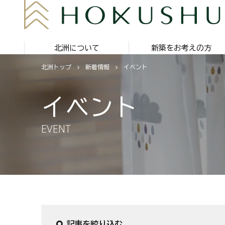
北洲について
新築をお考えの方
北洲トップ
新着情報
イベント
イベント
EVENT
記事を絞り込む