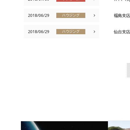
2018/06/29
福島支店
ハウジング
2018/06/29
仙台支店
ハウジング