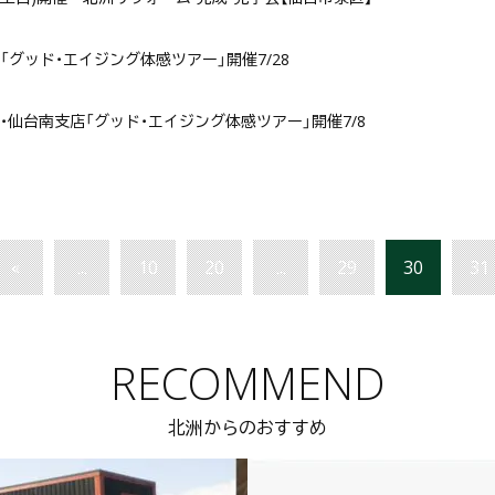
「グッド・エイジング体感ツアー」開催7/28
・仙台南支店「グッド・エイジング体感ツアー」開催7/8
«
...
10
20
...
29
30
31
RECOMMEND
北洲からのおすすめ