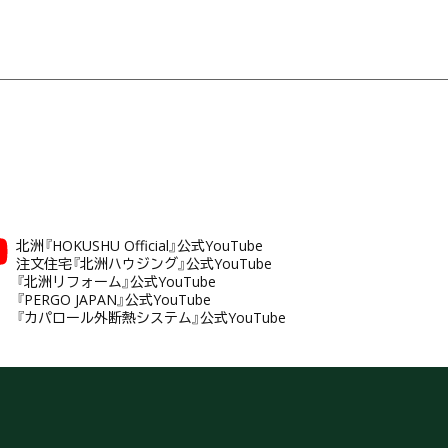
北洲『HOKUSHU Official』公式YouTube
注文住宅『北洲ハウジング』公式YouTube
『北洲リフォーム』公式YouTube
『PERGO JAPAN』公式YouTube
『カパロール外断熱システム』公式YouTube