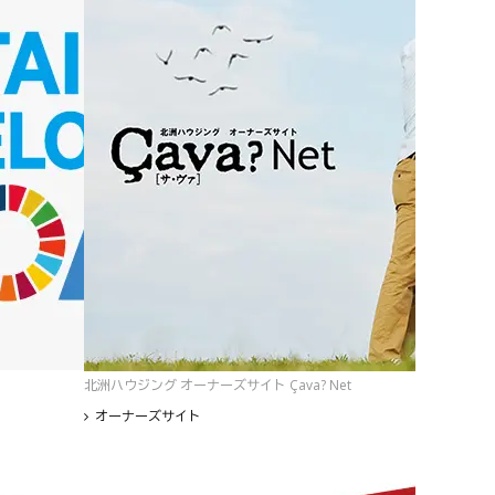
北洲ハウジング オーナーズサイト Çava? Net
オーナーズサイト