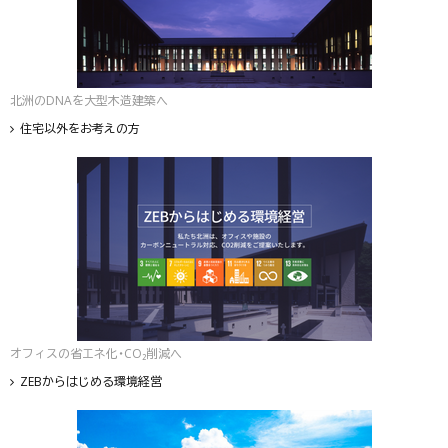
北洲のDNAを大型木造建築へ
住宅以外をお考えの方
オフィスの省エネ化・CO₂削減へ
ZEBからはじめる環境経営