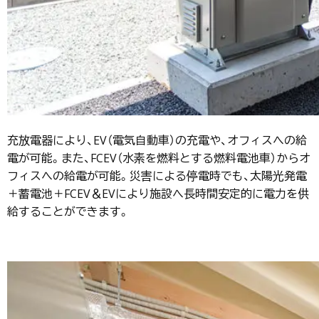
充放電器により、EV（電気自動車）の充電や、オフィスへの給
電が可能。また、FCEV（水素を燃料とする燃料電池車）からオ
フィスへの給電が可能。災害による停電時でも、太陽光発電
＋蓄電池＋FCEV＆EVにより施設へ長時間安定的に電力を供
給することができます。