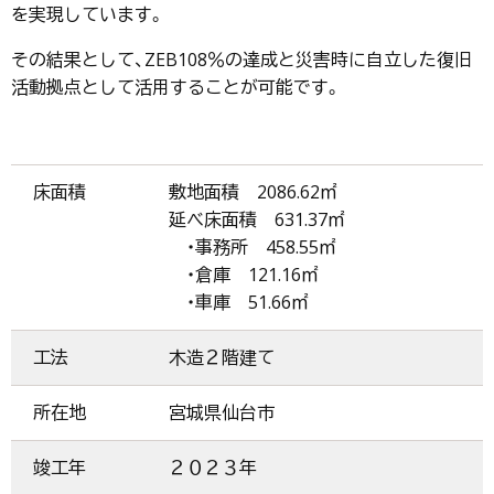
を実現しています。
その結果として、ZEB108％の達成と災害時に自立した復旧
活動拠点として活用することが可能です。
床面積
敷地面積 2086.62㎡
延べ床面積 631.37㎡
・事務所 458.55㎡
・倉庫 121.16㎡
・車庫 51.66㎡
工法
木造２階建て
所在地
宮城県仙台市
竣工年
２０２３年