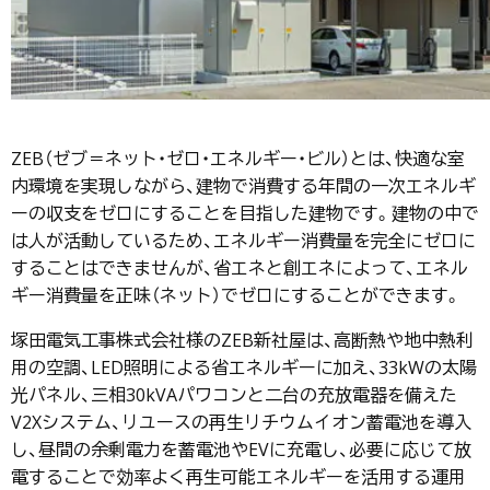
ZEB（ゼブ＝ネット・ゼロ・エネルギー・ビル）とは、快適な室
内環境を実現しながら、建物で消費する年間の一次エネルギ
ーの収支をゼロにすることを目指した建物です。建物の中で
は人が活動しているため、エネルギー消費量を完全にゼロに
することはできませんが、省エネと創エネによって、エネル
ギー消費量を正味（ネット）でゼロにすることができます。
塚田電気工事株式会社様のZEB新社屋は、高断熱や地中熱利
用の空調、LED照明による省エネルギーに加え、33kWの太陽
光パネル、三相30kVAパワコンと二台の充放電器を備えた
V2Xシステム、リユースの再生リチウムイオン蓄電池を導入
し、昼間の余剰電力を蓄電池やEVに充電し、必要に応じて放
電することで効率よく再生可能エネルギーを活用する運用