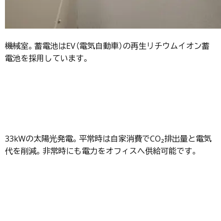
機械室。蓄電池はEV（電気自動車）の再生リチウムイオン蓄
電池を採用しています。
33kWの太陽光発電。平常時は自家消費でCO₂排出量と電気
代を削減。非常時にも電力をオフィスへ供給可能です。