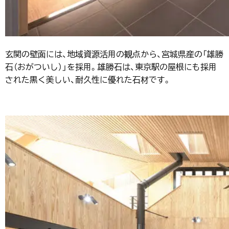
玄関の壁面には、地域資源活用の観点から、宮城県産の「雄勝
石（おがついし）」を採用。雄勝石は、東京駅の屋根にも採用
された黒く美しい、耐久性に優れた石材です。