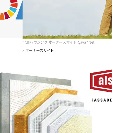
北洲ハウジング オーナーズサイト Çava? Net
オーナーズサイト