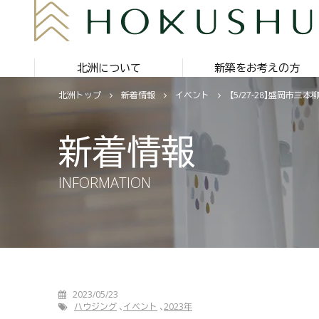
北洲について
新築をお考えの方
北洲トップ
新着情報
イベント
【5/27-28】盛岡
新着情報
INFORMATION
2023/05/23
ハウジング
イベント
2023年