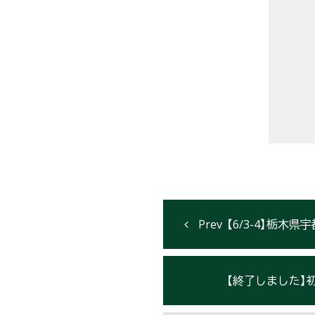
【6/3-4】栃木
【終了しました】初夏にお