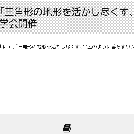
三本柳「三角形の地形を活かし尽く
見学会開催
市三本柳にて、「三角形の地形を活かし尽くす、平屋のように暮らす