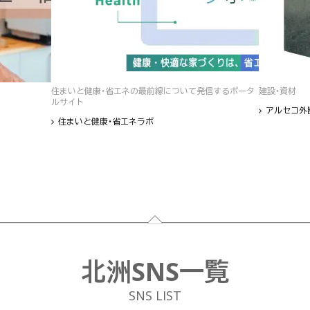
住まいと健康・省エネの最前線について発信するポータ
建設・資材
ルサイト
アルセコ外
住まいと健康・省エネラボ
北洲SNS一覧
SNS LIST