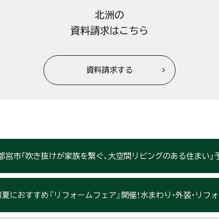
北洲の
資料請求はこちら
資料請求する
県宇都宮市「吹き抜けが家族を繋ぐ、大空間リビングのある住まい」予約
すすめ『リフォームフェア』開催！水まわり・外装・リフォーム相談したい方必見！6月25日ま