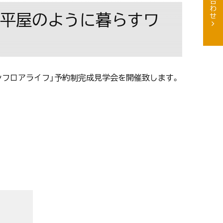
す、平屋のように暮らすワ
ワンフロアライフ」予約制完成見学会を開催致します。