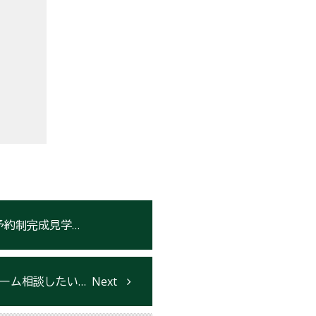
制完成見学会開催
で【盛岡・北上・仙台】