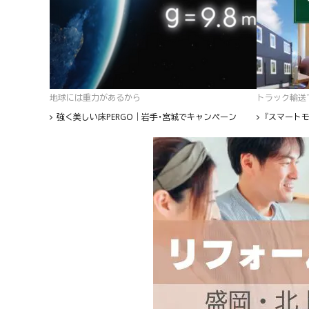
地球には重力があるから
トラック輸送て
強く美しい床PERGO｜岩手・宮城でキャンペーン
『スマートモ