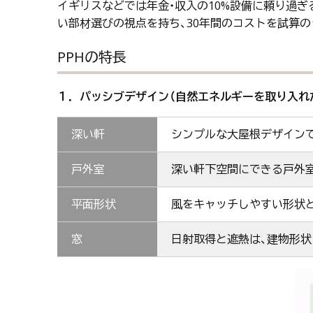
イギリスなどでは年金・収入の10%設備に頼り過
い部材選びの視点を持ち、30年間のコストを試算
PPHの特長
１．パッシブデザイン（自然エネルギーを取り入れ
深い軒
シンプルな大屋根デザインで
戸外室
深い軒下空間にできる戸外室
平面形状
風をキャッチしやすい形状と
窓
日射取得と遮熱は、建物形状