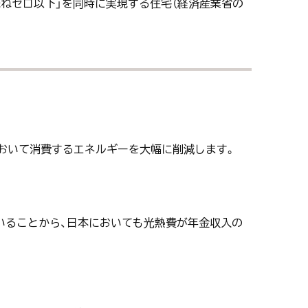
で概ねゼロ以下」を同時に実現する住宅（経済産業省の
宅において消費するエネルギーを大幅に削減します。
されていることから、日本においても光熱費が年金収入の