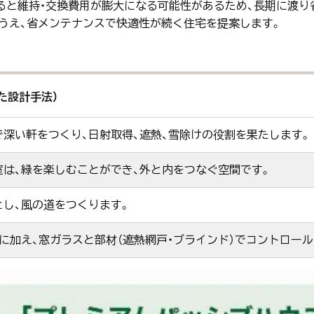
ぎると維持・交換費用が膨大になる可能性があるため、長期に渡
のうえ、省メンテナンスで快適性が続く住宅を提案します。
た設計手法）
深い軒をつくり、日射取得、遮熱、雪除けの役割を果たします。
は、緑を楽しむことができ、外と内をつなぐ空間です。
し、風の道をつくります。
に加え、窓ガラスと部材（遮熱網戸・ブラインド）でコントロール