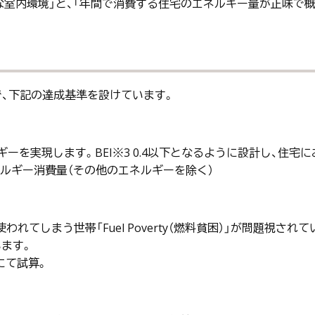
「快適な室内環境」と、「年間で消費する住宅のエネルギー量が正味
で、下記の達成基準を設けています。
ギーを実現します。BEI※3 0.4以下となるように設計し、住
ネルギー消費量（その他のエネルギーを除く）
れてしまう世帯「Fuel Poverty（燃料貧困）」が問題視
います。
にて試算。