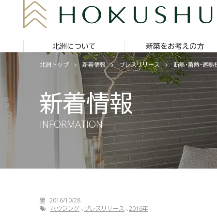
北洲について
新築をお考えの方
北洲トップ
新着情報
プレスリリース
断熱・蓄熱・遮
新着情報
INFORMATION
2016/10/28
ハウジング
プレスリリース
2016年