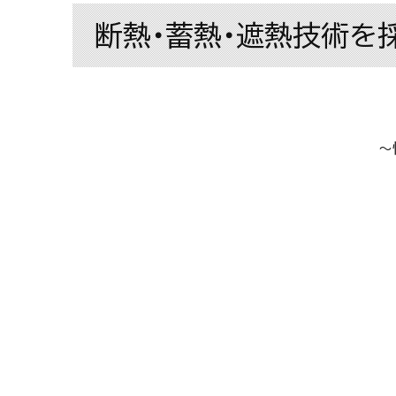
断熱・蓄熱・遮熱技術を
～