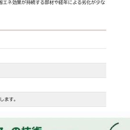
り省エネ効果が持続する部材や経年による劣化が少な
します。