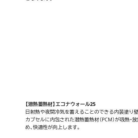
【潜熱蓄熱材】エコナウォール25
日射熱や夜間冷気を蓄えることのできる内装塗り壁
カプセルに内包された潜熱蓄熱材（PCM）が吸熱・
め、快適性が向上します。