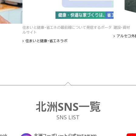
住まいと健康・省エネの最前線について発信するポータ
建設・資材
ルサイト
アルセコ外
住まいと健康・省エネラボ
北洲SNS一覧
SNS LIST
ook
北洲コーポレート公式Instagram