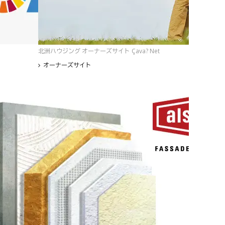
北洲ハウジング オーナーズサイト Çava? Net
オーナーズサイト