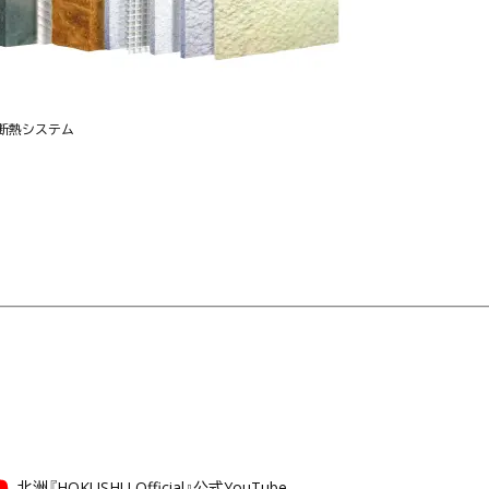
断熱システム
北洲『HOKUSHU Official』公式YouTube