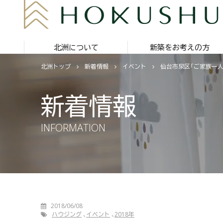
北洲について
新築をお考えの方
北洲トップ
新着情報
イベント
仙台市泉区「ご家族一人
新着情報
INFORMATION
2018/06/08
ハウジング
イベント
2018年