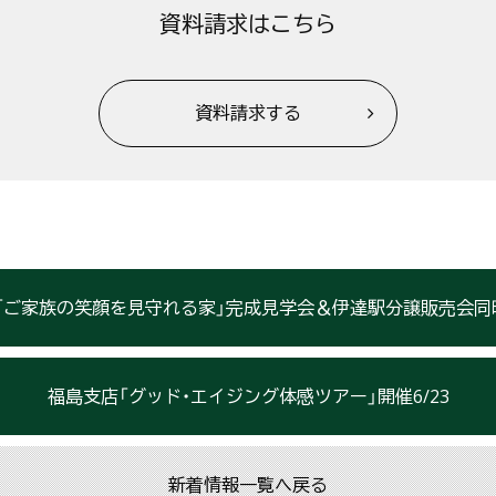
資料請求はこちら
資料請求する
ご家族の笑顔を見守れる家」完成見学会＆伊達駅分譲販売会同時開
福島支店「グッド・エイジング体感ツアー」開催6/23
新着情報一覧へ戻る