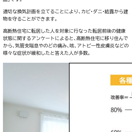
適切な換気計画を立てることにより、カビ・ダニ・結露から建
物を守ることができます。
高断熱住宅に転居した人を対象に行なった転居前後の健康
状態に関するアンケートによると、高断熱住宅に移り住んで
から、気管支喘息やのどの痛み、咳、アトピー性皮膚炎などの
様々な症状が緩和したと答えた人が多数。