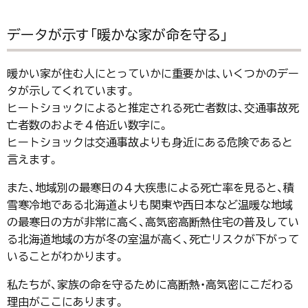
データが示す「暖かな家が命を守る」
暖かい家が住む人にとっていかに重要かは、いくつかのデー
タが示してくれています。
ヒートショックによると推定される死亡者数は、交通事故死
亡者数のおよそ４倍近い数字に。
ヒートショックは交通事故よりも身近にある危険であると
言えます。
また、地域別の最寒日の４大疾患による死亡率を見ると、積
雪寒冷地である北海道よりも関東や西日本など温暖な地域
の最寒日の方が非常に高く、高気密高断熱住宅の普及してい
る北海道地域の方が冬の室温が高く、死亡リスクが下がって
いることがわかります。
私たちが、家族の命を守るために高断熱・高気密にこだわる
理由がここにあります。