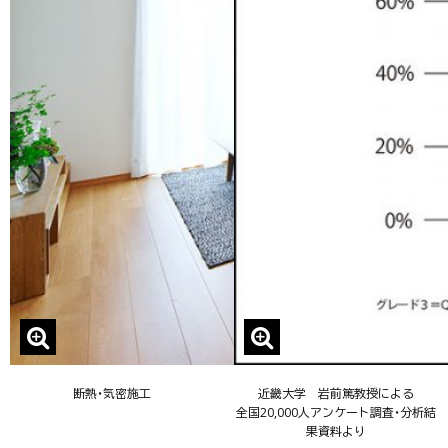
断熱・気密施工
近畿大学 岩前篤教授による
全国20,000人アンケート調査・分析結
果資料より