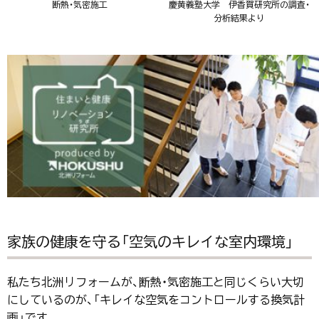
断熱・気密施工
慶黄義塾大学 伊香賀研究所の調査・
分析結果より
家族の健康を守る「空気のキレイな室内環境」
私たち北洲リフォームが、断熱・気密施工と同じくらい大切
にしているのが、「キレイな空気をコントロールする換気計
画」です。