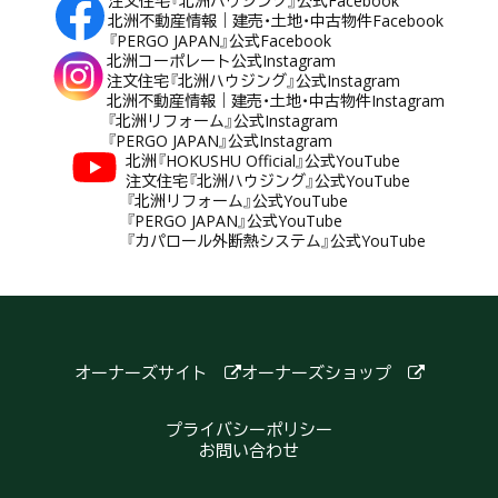
注文住宅『北洲ハウジング』公式Facebook
北洲不動産情報｜建売・土地・中古物件Facebook
『PERGO JAPAN』公式Facebook
北洲コーポレート公式Instagram
注文住宅『北洲ハウジング』公式Instagram
北洲不動産情報｜建売・土地・中古物件Instagram
『北洲リフォーム』公式Instagram
『PERGO JAPAN』公式Instagram
北洲『HOKUSHU Official』公式YouTube
注文住宅『北洲ハウジング』公式YouTube
『北洲リフォーム』公式YouTube
『PERGO JAPAN』公式YouTube
『カパロール外断熱システム』公式YouTube
オーナーズサイト
オーナーズショップ
プライバシーポリシー
お問い合わせ