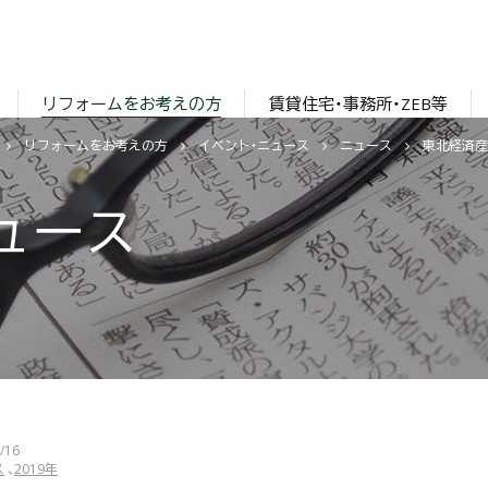
リフォームをお考えの方
賃貸住宅・事務所・ZEB等
リフォームをお考えの方
イベント・ニュース
ニュース
東北経済産
ュース
/16
ス
2019年