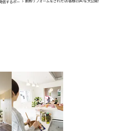
断熱リフォームをされた\お客様の声/を大公開！
発信するポー