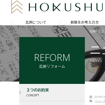
北洲について
新築をお考えの方
北洲トップ
ニ
REFORM
NEWS
北洲リフォーム
３つのお約束
CONCEPT
2019/12
ニュー