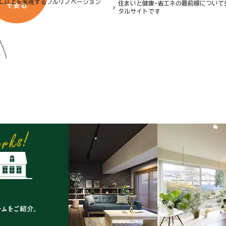
8℃以上を実現するフルリノベーション
住まいと健康・省エネの最前線について
タルサイトです