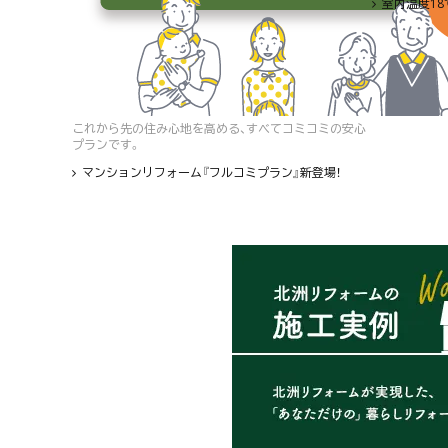
室内温度1
これから先の住み心地を高める、すべてコミコミの安心
プランです。
マンションリフォーム『フルコミプラン』新登場！