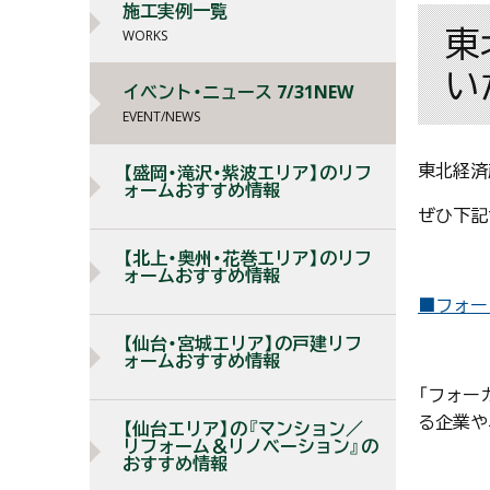
施工実例一覧
東
WORKS
い
イベント・ニュース 7/31NEW
EVENT/NEWS
東北経済
【盛岡・滝沢・紫波エリア】のリフ
ォームおすすめ情報
ぜひ下記
【北上・奥州・花巻エリア】のリフ
ォームおすすめ情報
■フォー
【仙台・宮城エリア】の戸建リフ
ォームおすすめ情報
「フォー
る企業や
【仙台エリア】の『マンション／
リフォーム＆リノベーション』の
おすすめ情報