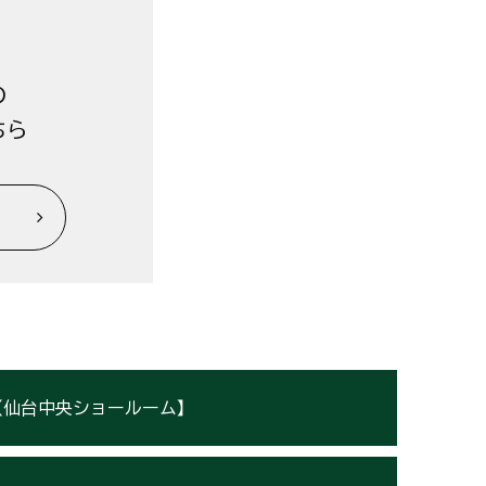
の
ちら
【仙台中央ショールーム】