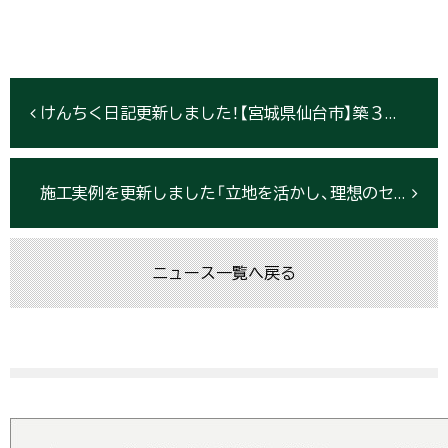
けんちく日記更新しました！【宮城県仙台市】築３６年のマンションを『買ってリノベ』
施工実例を更新しました「立地を活かし、理想のセカンドライフへ」【岩手県】
ニュース一覧へ戻る