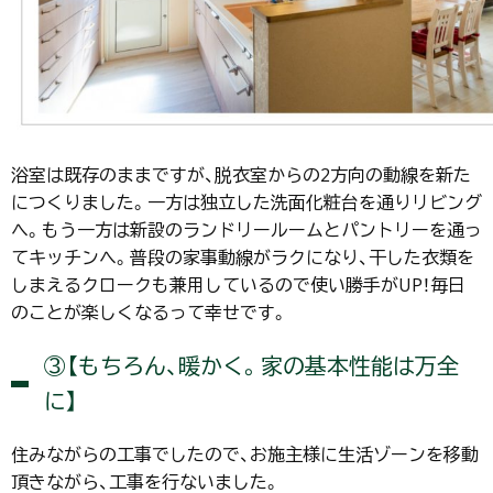
浴室は既存のままですが、脱衣室からの2方向の動線を新た
につくりました。一方は独立した洗面化粧台を通りリビング
へ。もう一方は新設のランドリールームとパントリーを通っ
てキッチンへ。普段の家事動線がラクになり、干した衣類を
しまえるクロークも兼用しているので使い勝手がUP！毎日
のことが楽しくなるって幸せです。
③【もちろん、暖かく。家の基本性能は万全
に】
住みながらの工事でしたので、お施主様に生活ゾーンを移動
頂きながら、工事を行ないました。