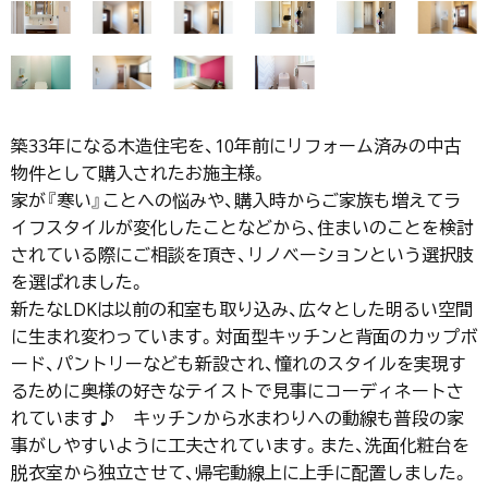
築33年になる木造住宅を、10年前にリフォーム済みの中古
物件として購入されたお施主様。
家が『寒い』ことへの悩みや、購入時からご家族も増えてラ
イフスタイルが変化したことなどから、住まいのことを検討
されている際にご相談を頂き、リノベーションという選択肢
を選ばれました。
新たなLDKは以前の和室も取り込み、広々とした明るい空間
に生まれ変わっています。対面型キッチンと背面のカップボ
ード、パントリーなども新設され、憧れのスタイルを実現す
るために奥様の好きなテイストで見事にコーディネートさ
れています♪ キッチンから水まわりへの動線も普段の家
事がしやすいように工夫されています。また、洗面化粧台を
脱衣室から独立させて、帰宅動線上に上手に配置しました。