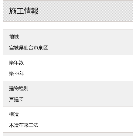
施工情報
地域
宮城県仙台市泉区
築年数
築33年
建物種別
戸建て
構造
木造在来工法