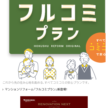
これから先の住み心地を高める、すべてコミコミの安心プランです。
マンションリフォーム『フルコミプラン』新登場！