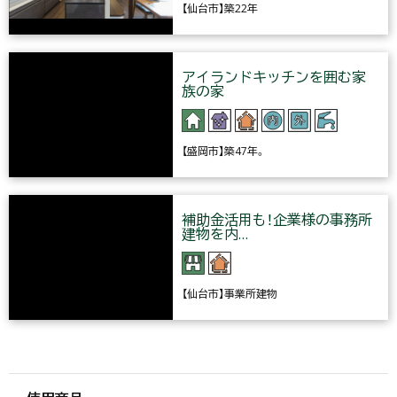
【仙台市】築22年
アイランドキッチンを囲む家
族の家
【盛岡市】築47年。
補助金活用も！企業様の事務所
建物を内…
【仙台市】事業所建物