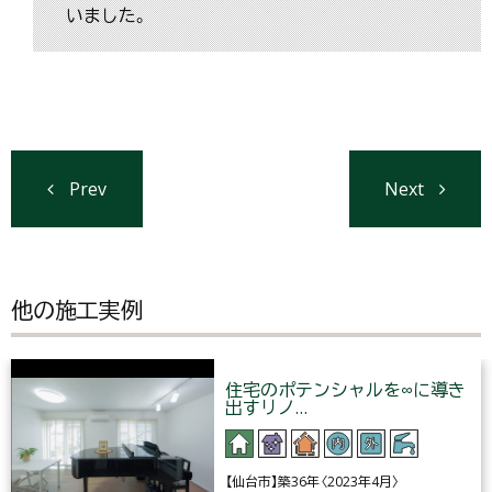
いました。
Prev
Next
他の施工実例
住宅のポテンシャルを∞に導き
出すリノ…
【仙台市】築36年〈2023年4月〉