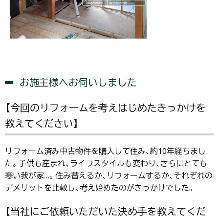
お施主様へお伺いしました
【今回のリフォームを考えはじめたきっかけを
教えてください】
リフォーム済み中古物件を購入して住み、約10年経ちまし
た。子供も産まれ、ライフスタイルも変わり、さらにとても
寒い我が家…。住み替えるか、リフォームするか、それぞれの
デメリットを比較し、考え始めたのがきっかけでした。
【当社にご依頼いただいた決め手を教えてくだ