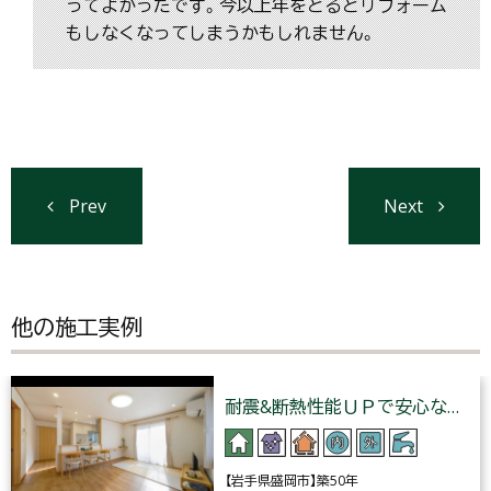
ってよかったです。今以上年をとるとリフォーム
もしなくなってしまうかもしれません。
Prev
Next
他の施工実例
耐震&断熱性能ＵＰで安心な…
【岩手県盛岡市】築50年