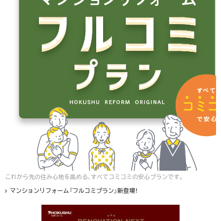
これから先の住み心地を高める、すべてコミコミの安心プランです。
マンションリフォーム『フルコミプラン』新登場！