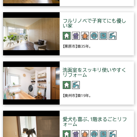
フルリノベで子育てにも優し
い家
【栗原市】築35年。
洗面室をスッキリ使いやすく
リフォーム
【奥州市】築19年。
愛犬も喜ぶ、1階まるごとリフ
ォーム