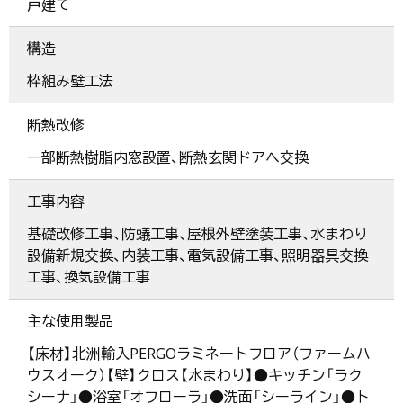
戸建て
構造
枠組み壁工法
断熱改修
一部断熱樹脂内窓設置、断熱玄関ドアへ交換
工事内容
基礎改修工事、防蟻工事、屋根外壁塗装工事、水まわり
設備新規交換、内装工事、電気設備工事、照明器具交換
工事、換気設備工事
主な使用製品
【床材】北洲輸入PERGOラミネートフロア（ファームハ
ウスオーク）【壁】クロス【水まわり】●キッチン「ラク
シーナ」●浴室「オフローラ」●洗面「シーライン」●ト