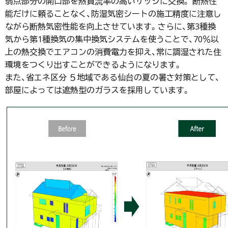
弱点部分の開口部を熱貫流率の高いサッシに交換。 断熱性
能だけに頼ることなく、防湿気密シートの施工精度に注意し
ながら断熱気密性能を向上させています。さらに、第3種換
気から第1種換気の集中換気システムを使うことで、70％以
上の熱交換でエアコンの消費電力を抑え、常に調湿された住
環境をつくり出すことができるようになります。
また、省エネ区分 ５地域である仙台の夏の暑さ対策として、
部屋によっては遮熱型のガラスを採用しています。