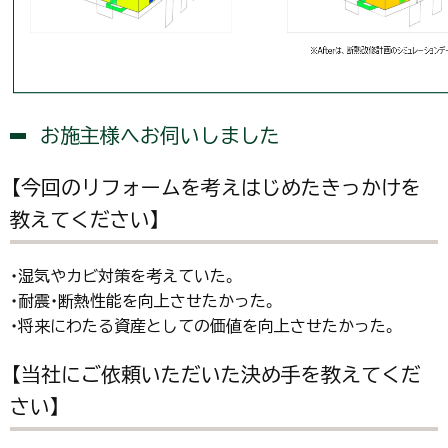
お施主様へお伺いしました
【今回のリフォームを考えはじめたきっかけを
教えてください】
・湿気やカビ対策を考えていた。
・耐震・断熱性能を向上させたかった。
・将来にわたる資産としての価値を向上させたかった。
【当社にご依頼いただいた決め手を教えてくだ
さい】