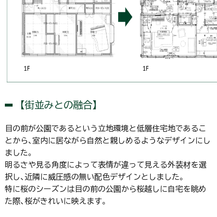
【街並みとの融合】
目の前が公園であるという立地環境と低層住宅地であるこ
とから、室内に居ながら自然と親しめるようなデザインにし
ました。
明るさや見る角度によって表情が違って見える外装材を選
択し、近隣に威圧感の無い配色デザインとしました。
特に桜のシーズンは目の前の公園から桜越しに自宅を眺め
た際、桜がきれいに映えます。