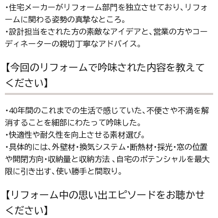
・住宅メーカーがリフォーム部門を独立させており、リフォ
ームに関わる姿勢の真摯なところ。
・設計担当をされた方の素敵なアイデアと、営業の方やコー
ディネーターの親切丁寧なアドバイス。
【今回のリフォームで吟味された内容を教えて
ください】
・40年間のこれまでの生活で感じていた、不便さや不満を解
消することを細部にわたって吟味した。
・快適性や耐久性を向上させる素材選び。
・具体的には、外壁材・換気システム・断熱材・採光・窓の位置
や開閉方向・収納量と収納方法 、自宅のポテンシャルを最大
限に引き出す、使い勝手と間取り。
【リフォーム中の思い出エピソードをお聴かせ
ください】