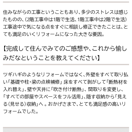
住みながらの工事ということもあり、多少のストレスは感じ
たものの、（2階工事中は1階で生活、1階工事中は2階で生活）
工事途中で気になる点をすぐに相談し修正できたことは、と
ても満足のいくリフォームになった大きな要因。
【完成して住んでみてのご感想や、これから愉し
みだなということを教えてください】
ツギハギのようなリフォームではなく、外壁をすべて取り払
い「基礎や柱・梁の点検補修」 床をすべて剥がして「断熱材を
入れ替え」、壁や天井に「吹き付け断熱」、 間取りを変更し、
「すべての部屋やスペースをフル活用」、隠す収納から「見え
る（見せる）収納」へ 。おかげさまで、とても満足感の高いリ
フォームでした。