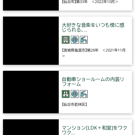
【仙台市】築33年 ＜2022年10月＞
大好きな音楽をいつも傍に感
じられる、…
【宮城県塩釜市】築28年 ＜2021年11月
＞
自動車ショールームの内装リ
フォーム
【仙台市若林区】
マンション[LDK＋和室]をワク
ワク…