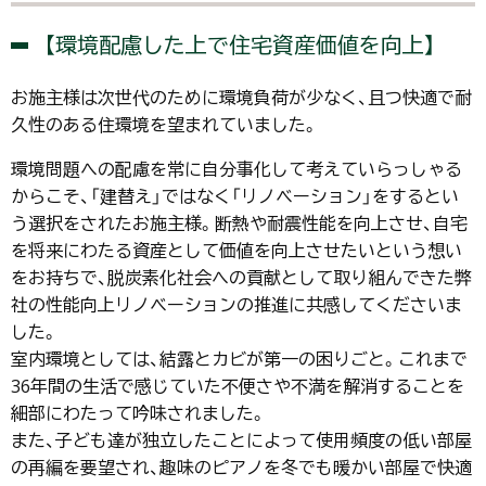
【環境配慮した上で住宅資産価値を向上】
お施主様は次世代のために環境負荷が少なく、且つ快適で耐
久性のある住環境を望まれていました。
環境問題への配慮を常に自分事化して考えていらっしゃる
からこそ、「建替え」ではなく「リノベーション」をするとい
う選択をされたお施主様。断熱や耐震性能を向上させ、自宅
を将来にわたる資産として価値を向上させたいという想い
をお持ちで、脱炭素化社会への貢献として取り組んできた弊
社の性能向上リノベーションの推進に共感してくださいま
した。
室内環境としては、結露とカビが第一の困りごと。これまで
36年間の生活で感じていた不便さや不満を解消することを
細部にわたって吟味されました。
また、子ども達が独立したことによって使用頻度の低い部屋
の再編を要望され、趣味のピアノを冬でも暖かい部屋で快適