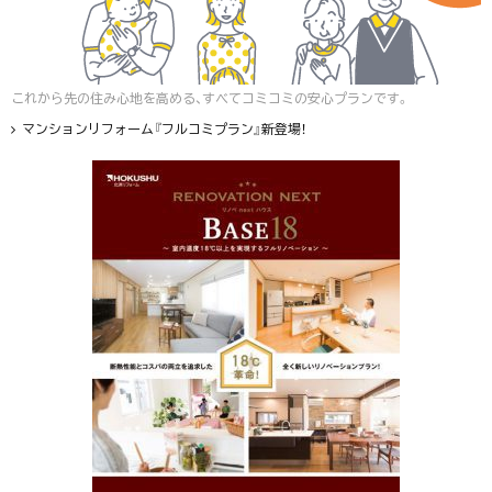
これから先の住み心地を高める、すべてコミコミの安心プランです。
マンションリフォーム『フルコミプラン』新登場！