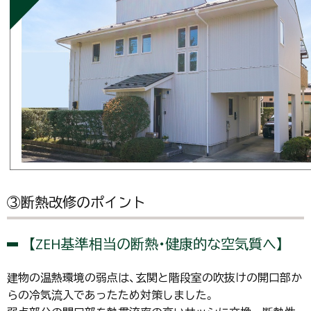
③断熱改修のポイント
【ZEH基準相当の断熱・健康的な空気質へ】
建物の温熱環境の弱点は、玄関と階段室の吹抜けの開口部か
らの冷気流入であったため対策しました。