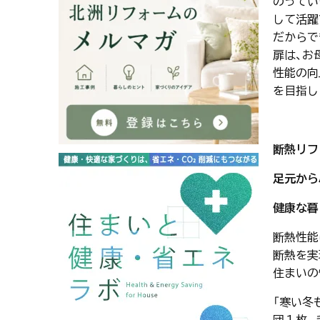
のってい
して活躍
だからで
扉は、お
性能の向
を目指し
断熱リフ
足元から
健康な暮
断熱性能
断熱を実
住まいの
「寒い冬