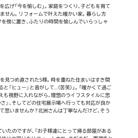
を広げ「今を愉しむ」。家庭をつくり、子どもを育て
れません。リフォームで叶えた暖かい家。暮らし方
けを傍に置き、ふたりの時間を愉しんでいらっしゃ
を見つめ直されたS様。時を重ねた住まいはすき間
と『ヒュー』と音がして…（苦笑）」。「暖かくて過ご
えも視野に入れながら、理想のライフスタイルに思
かさ』、そしてどの住宅展示場へ行っても対応が良か
って思いませんか？北洲さんは丁寧なんだけど、そう
ていたのですが、『お子様達にとって帰る部屋がある