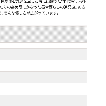
様が住む九州を旅した時に出逢った“小代焼”。素朴
ふたりの審美眼にかなった器や暮らしの道具達。好き
る、そんな優しさが広がっています。