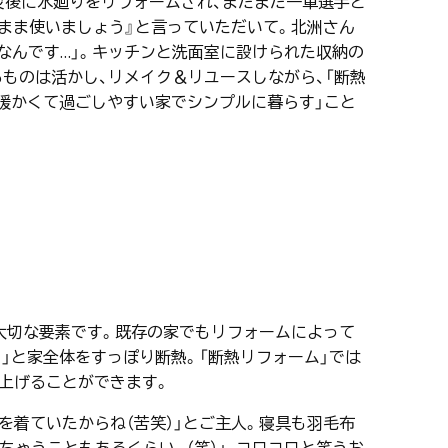
震災後に水廻りをリフォームされ、まだまだ一軍選手と
まま使いましょう』と言っていただいて。北洲さん
なんです…」。キッチンと洗面室に設けられた収納の
ものは活かし、リメイク＆リユースしながら、「断熱
「暖かくて過ごしやすい家でシンプルに暮らす」こと
大切な要素です。既存の家でもリフォームによって
部）」と家全体をすっぽり断熱。「断熱リフォーム」では
上げることができます。
を着ていたからね（苦笑）」とご主人。寝具も羽毛布