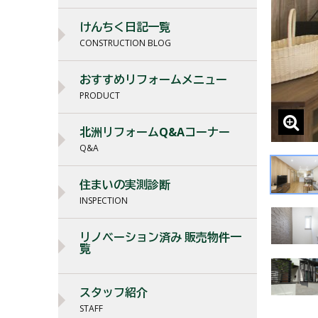
けんちく日記一覧
CONSTRUCTION BLOG
おすすめリフォームメニュー
PRODUCT
北洲リフォームQ&Aコーナー
Q&A
住まいの実測診断
INSPECTION
リノベーション済み 販売物件一
覧
スタッフ紹介
STAFF