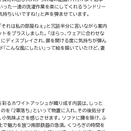
といった一連の洗濯作業を楽にしてくれるランドリー
気持ちいいですね！」と声を弾ませています。
「それは私の部屋ねぇ」と冗談半分に言いながら案内
トをプラスしました。「ほらっ、ウェアに合わせな
うにディスプレイされ、扉を開ける度に気持ちが弾ん
が『こんな風にしたい』って絵を描いていたけど、妻
を彩るホワイトアッシュが織り成す内装は、しっと
のを『2軍落ち』といって物置に入れ、その後処分す
、小気味よさを感じさせます。ソファに腰を掛け、ふ
上で魅力を放つ南部鉄器の急須。くつろぎの時間を