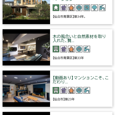
【仙台市青葉区】築34年。
木の風合いと自然素材を取り
入れた、贅…
【仙台市青葉区】築33年
【動画あり】マンションこそ、こ
だわり…
【仙台市】築23年