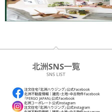
フッター
北洲SNS一覧
SNS LIST
注文住宅『北洲ハウジング』公式Facebook
北洲不動産情報｜建売・土地・中古物件Facebook
『PERGO JAPAN』公式Facebook
北洲コーポレート公式Instagram
注文住宅『北洲ハウジング』公式Instagram
北洲不動産情報｜建売・土地・中古物件Instagram