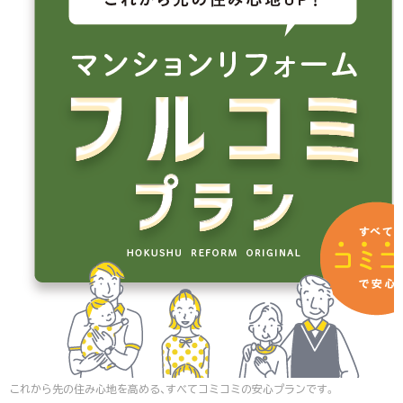
これから先の住み心地を高める、すべてコミコミの安心プランです。