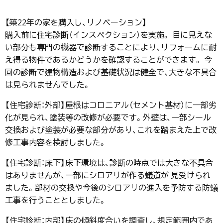
【築22年の家を購入し、リノベーション】
購入前に住宅診断（インスペクション）を実施。 目に見えな
い部分も専門の機器で診断することにより、リフォームに耐
え得る物件であるかどうかを確認することができます。 今
回の診断で建物構造および基礎状況は健全で、大きな不具合
は見られませんでした。
【住宅診断：外部】屋根はコロニアル（セメント基材）に一部劣
化が見られ、塗装等の改修が必要です。外壁は、一部シール
交換および塗装が必要な部分があり、これを踏まえた上で改
修工事内容を検討しました。
【住宅診断：床下】床下環境は、診断の時点では大きな不具合
はありませんが、一部にシロアリが作る蟻道が 見受けられ
ました。部材の交換や今後のシロアリの進入を予防する防蟻
工事を行うこととしました。
【住宅診断：内部】床の傾斜度合いを調査し、規定範囲内であ