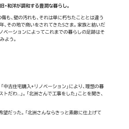
新旧・和洋が調和する豊潤な暮らし。
の傷も、壁の汚れも、それは単に朽ちたこととは違う
年、その地で商いをされてきたSさま。家族と紡いだ
リノベーションによってこれまでの暮らしの足跡はそ
みよう。
「中古住宅購入+リノベーション」により、理想の暮
トだわ…」。「北洲さんで工事をした」ことを聞き、
の希望だった。「北洲さんならきっと素敵に仕上げて