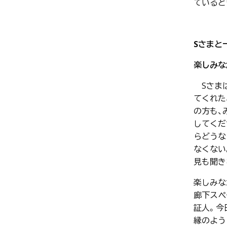
ていると
S
さまと
楽しみな
Sさまは
てくれた
の方も、
してくだ
らどうな
なくない
見も聞き
楽しみな
廊下スペ
証人。今
縁のよう