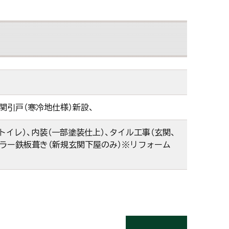
玄関引戸（寒冷地仕様）新設、
イレ）、内装（一部塗装仕上）、タイル工事（玄関、
カラー鉄板葺き（新規玄関下屋のみ）※リフォーム