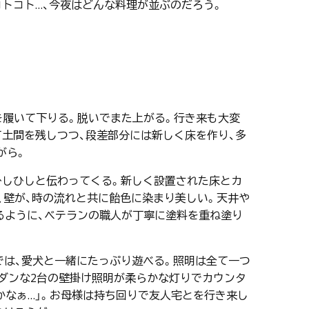
トコト…、今夜はどんな料理が並ぶのだろう。
履いて下りる。脱いでまた上がる。行き来も大変
土間を残しつつ、段差部分には新しく床を作り、多
がら。
しひしと伝わってくる。新しく設置された床とカ
、壁が、時の流れと共に飴色に染まり美しい。天井や
るように、ベテランの職人が丁寧に塗料を重ね塗り
では、愛犬と一緒にたっぷり遊べる。照明は全て一つ
ダンな2台の壁掛け照明が柔らかな灯りでカウンタ
かなぁ…」。お母様は持ち回りで友人宅とを行き来し