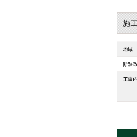
施
地域
断熱
工事