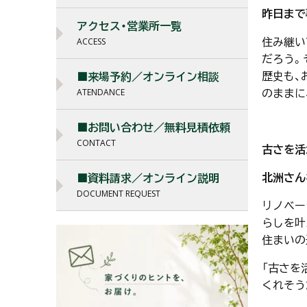
昨日まで
アクセス・営業所一覧
住み継い
ACCESS
だろう。
歴史も、
■来場予約／オンライン相談
のままに
ATENDANCE
■お問い合わせ／無料見積依頼
CONTACT
古さを活
北洲さん
■資料請求／オンライン説明
DOCUMENT REQUEST
リノベー
らしを叶
住まいの
「古さを
くれそう