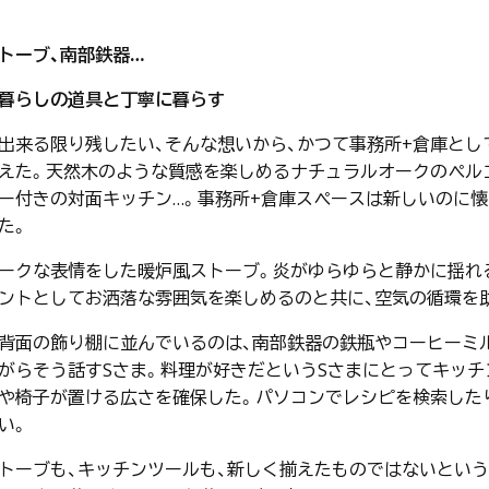
トーブ、南部鉄器…
暮らしの道具と丁寧に暮らす
出来る限り残したい、そんな想いから、かつて事務所+倉庫と
えた。天然木のような質感を楽しめるナチュラルオークのペルゴ
ー付きの対面キッチン…。事務所+倉庫スペースは新しいのに
た。
ークな表情をした暖炉風ストーブ。炎がゆらゆらと静かに揺れ
ントとしてお洒落な雰囲気を楽しめるのと共に、空気の循環を
背面の飾り棚に並んでいるのは、南部鉄器の鉄瓶やコーヒーミル
がらそう話すSさま。料理が好きだというSさまにとってキッチンは
や椅子が置ける広さを確保した。パソコンでレシピを検索した
い。
トーブも、キッチンツールも、新しく揃えたものではないとい