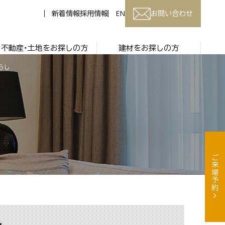
新着情報
採用情報
EN
お問い合わせ
不動産・土地をお探しの方
建材をお探しの方
らし
ご来場予約
し