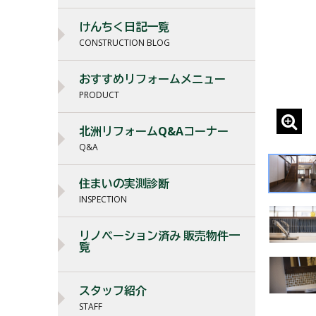
けんちく日記一覧
CONSTRUCTION BLOG
おすすめリフォームメニュー
PRODUCT
北洲リフォームQ&Aコーナー
Q&A
住まいの実測診断
INSPECTION
リノベーション済み 販売物件一
覧
スタッフ紹介
STAFF