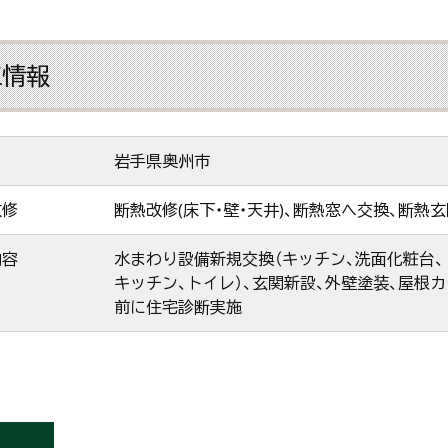
工情報
岩手県奥州市
改修
断熱改修(床下・壁・天井)、断熱窓へ交換、断熱
内容
水まわり設備新規交換（キッチン、洗面化粧台、ト
キッチン、トイレ）、玄関新設、外壁塗装、屋根
前に住宅診断実施