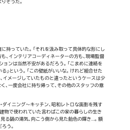
なりそうだ。
確に持っていた。「それを汲み取って具体的な形にし
方も、インテリアコーディネーターの方も、現場監督
ションは当然不安があるだろう。「こまめに連絡を
る」という。「この壁紙がいいな。けれど組合せた
に、イメージしていたものと違ったというケースは少
く、一度会社に持ち帰って、その他のスタッフの意
・ダイニング～キッチン、昭和レトロな面影を残す
の建物で使われていた言わばこの家の暮らしの生き
見る鍋の湯気、向こう側から見た飴色の輝き…。額
だろう。