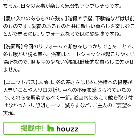
ちろん、日々の家事が楽しく気分もアップしそうです。
【思い入れのあるものを残す】階段や手摺、下駄箱などは以前
のものです。愛着のあるものと共に新しい暮らしを楽しむこ
とができるのは、リフォームならではの醍醐味ですね。
【洗面所】今回のリフォームで断熱をしっかりできたことで、
冬も暖かい脱衣室へ。浴室はヒートショックが起こりやすい
場所なので、温度差の少ない空間は健康的な暮らしに欠かせ
ません。
【ユニットバス】以前は、冬の寒さをはじめ、浴槽への段差が
大きいことや入り口の折り戸への不便を感じられていたの
で、それらを解消するべく一新。浴室内にあえて鏡を取り付
けなかったり、照明も一つに減らすなど、ご主人のご要望を
実現。