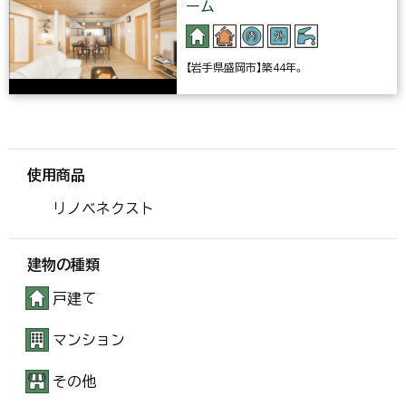
ーム
【岩手県盛岡市】築44年。
使用商品
リノベネクスト
建物の種類
戸建て
マンション
その他