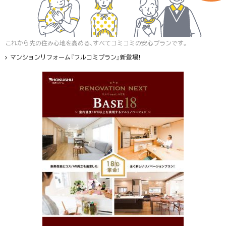
これから先の住み心地を高める、すべてコミコミの安心プランです。
マンションリフォーム『フルコミプラン』新登場！