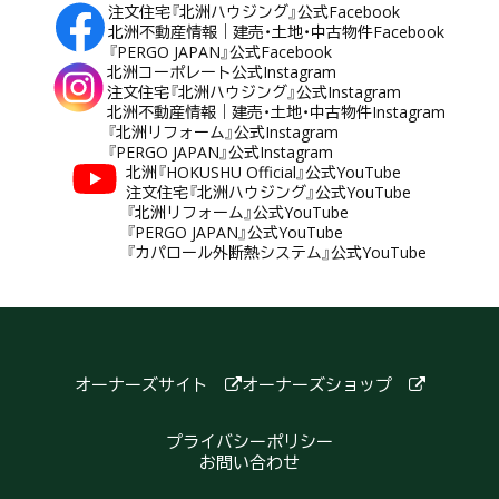
注文住宅『北洲ハウジング』公式Facebook
北洲不動産情報｜建売・土地・中古物件Facebook
『PERGO JAPAN』公式Facebook
北洲コーポレート公式Instagram
注文住宅『北洲ハウジング』公式Instagram
北洲不動産情報｜建売・土地・中古物件Instagram
『北洲リフォーム』公式Instagram
『PERGO JAPAN』公式Instagram
北洲『HOKUSHU Official』公式YouTube
注文住宅『北洲ハウジング』公式YouTube
『北洲リフォーム』公式YouTube
『PERGO JAPAN』公式YouTube
『カパロール外断熱システム』公式YouTube
オーナーズサイト
オーナーズショップ
プライバシーポリシー
お問い合わせ